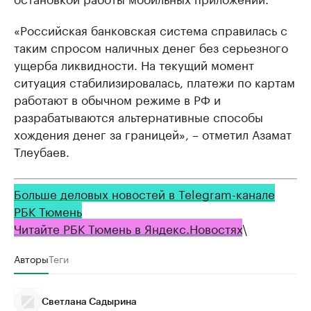
«Российская банковская система справилась с
таким спросом наличных денег без серьезного
ущерба ликвидности. На текущий момент
ситуация стабилизировалась, платежи по картам
работают в обычном режиме в РФ и
разрабатываются альтернативные способы
хождения денег за границей», – отметил Азамат
Тлеубаев.
Больше деловых новостей в Telegram-канале
РБК Тюмень
Читайте РБК Тюмень в Яндекс.Новостях
\
Авторы
Теги
Светлана Садырина