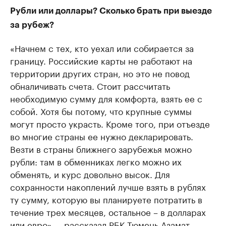
Рубли или доллары? Сколько брать при выезде
за рубеж?
«Начнем с тех, кто уехал или собирается за
границу. Российские карты не работают на
территории других стран, но это не повод
обналичивать счета. Стоит рассчитать
необходимую сумму для комфорта, взять ее с
собой. Хотя бы потому, что крупные суммы
могут просто украсть. Кроме того, при отъезде
во многие страны ее нужно декларировать.
Везти в страны ближнего зарубежья можно
рубли: там в обменниках легко можно их
обменять, и курс довольно высок. Для
сохранности накоплений лучше взять в рублях
ту сумму, которую вы планируете потратить в
течение трех месяцев, остальное – в долларах
или евро», – рассказал РБК Тюмень Азамат