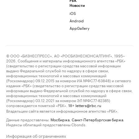
РБК
Новости
iOS
Android
AppGallery
© ООО «БИЗНЕСПРЕСС», АО «РОСБИЗНЕСКОНСАЛТИНГ», 1995–
2026. Сообщения и материалы информационного агентства «РБК»
(свидетельство о регистрации средства массовой информации
выдано Федеральной службой по надзору в сфере связи,
информационных технологий и массовых коммуникаций
(Роскомнадзор) 09.12.2015 за номером ИА №ФС77-63848) и сетевого
издания «РБК» (свидетельство о регистрации средства массовой
информации выдано Федеральной службой по надзору в сфере связи,
информационных технологий и массовых коммуникаций
(Роскомнадзор) 03.12.2021 за номером ЭЛ №ФС77-82385)
сопровождаются пометкой «РБК».
letters@rbc.ru
18+
Владельцем сайта является информационное агентство «РБК».
Данные предоставлены:
Мосбиржа
,
Санкт-Петербургская биржа
.
Индексы облигаций предоставлены Cbonds.
Информация об ограничениях