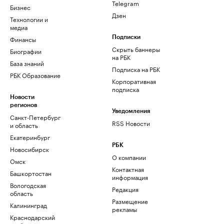
Telegram
Бизнес
Дзен
Технологии и
медиа
Финансы
Подписки
Скрыть баннеры
Биографии
на РБК
База знаний
Подписка на РБК
РБК Образование
Корпоративная
подписка
Новости
регионов
Уведомления
Санкт-Петербург
RSS Новости
и область
Екатеринбург
РБК
Новосибирск
О компании
Омск
Контактная
Башкортостан
информация
Вологодская
Редакция
область
Размещение
Калининград
рекламы
Краснодарский