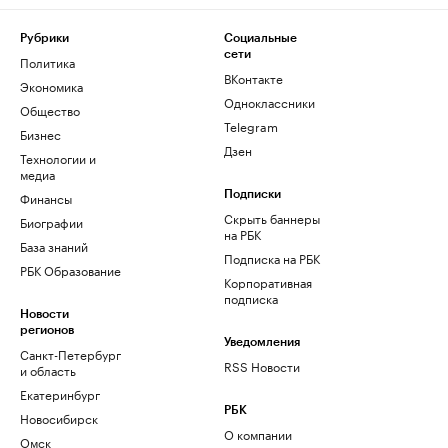
Рубрики
Социальные
сети
Политика
ВКонтакте
Экономика
Одноклассники
Общество
Telegram
Бизнес
Дзен
Технологии и
медиа
Финансы
Подписки
Скрыть баннеры
Биографии
на РБК
База знаний
Подписка на РБК
РБК Образование
Корпоративная
подписка
Новости
регионов
Уведомления
Санкт-Петербург
RSS Новости
и область
Екатеринбург
РБК
Новосибирск
О компании
Омск