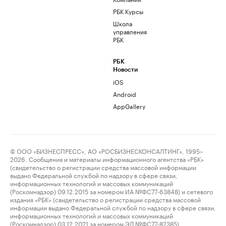
РБК Курсы
Школа
управления
РБК
РБК
Новости
iOS
Android
AppGallery
© ООО «БИЗНЕСПРЕСС», АО «РОСБИЗНЕСКОНСАЛТИНГ», 1995–
2026. Сообщения и материалы информационного агентства «РБК»
(свидетельство о регистрации средства массовой информации
выдано Федеральной службой по надзору в сфере связи,
информационных технологий и массовых коммуникаций
(Роскомнадзор) 09.12.2015 за номером ИА №ФС77-63848) и сетевого
издания «РБК» (свидетельство о регистрации средства массовой
информации выдано Федеральной службой по надзору в сфере связи,
информационных технологий и массовых коммуникаций
(Роскомнадзор) 03.12.2021 за номером ЭЛ №ФС77-82385)