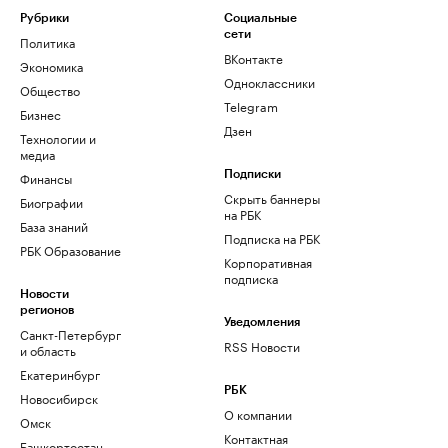
Рубрики
Социальные
сети
Политика
ВКонтакте
Экономика
Одноклассники
Общество
Telegram
Бизнес
Дзен
Технологии и
медиа
Финансы
Подписки
Скрыть баннеры
Биографии
на РБК
База знаний
Подписка на РБК
РБК Образование
Корпоративная
подписка
Новости
регионов
Уведомления
Санкт-Петербург
RSS Новости
и область
Екатеринбург
РБК
Новосибирск
О компании
Омск
Контактная
Башкортостан