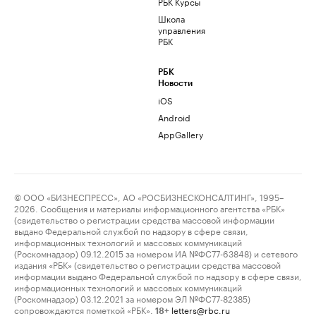
РБК Курсы
Школа
управления
РБК
РБК
Новости
iOS
Android
AppGallery
© ООО «БИЗНЕСПРЕСС», АО «РОСБИЗНЕСКОНСАЛТИНГ», 1995–
2026. Сообщения и материалы информационного агентства «РБК»
(свидетельство о регистрации средства массовой информации
выдано Федеральной службой по надзору в сфере связи,
информационных технологий и массовых коммуникаций
(Роскомнадзор) 09.12.2015 за номером ИА №ФС77-63848) и сетевого
издания «РБК» (свидетельство о регистрации средства массовой
информации выдано Федеральной службой по надзору в сфере связи,
информационных технологий и массовых коммуникаций
(Роскомнадзор) 03.12.2021 за номером ЭЛ №ФС77-82385)
сопровождаются пометкой «РБК».
letters@rbc.ru
18+