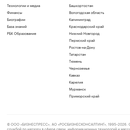
Технологии и медиа
Башкортостан
Финансы
Вологодская область
Биографии
Калининград
База знаний
Краснодарский край
РБК Образование
Нижний Новгород
Пермский край
Ростов-на-Дону
Татарстан
Тюмень
Черноземье
Кавказ
Карелия
Мурманск
Приморский край
© ООО «БИЗНЕСПРЕСС», АО «РОСБИЗНЕСКОНСАЛТИНГ», 1995–2026. Сообщ
службой по надзору в сфере связи, информационных технологий и масс