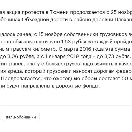
ая акция протеста в Тюмени продолжается с 25 нояб
обочинах Объездной дороги в районе деревни Плехан
алось ранее, с 15 ноября собственники грузовиков 
тонн обязаны платить по 1,53 рубля за каждый пройд
ным трассам километр. С марта 2016 года эта сумма
до 3,06 рубля, а с 1 января 2019 года – до 3,73 рубля.
нтранса, плату с большегрузов надо взимать в каче
ия вреда, который грузовики наносят дорогам федер
 Предполагается, что ежегодные сборы составят 50 
ни будут направлены в дорожные фонды.
дальнобойщики