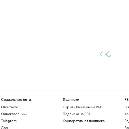
Социальные сети
Подписки
РБ
ВКонтакте
Скрыть баннеры на РБК
О 
Одноклассники
Подписка на РБК
Ко
Telegram
Корпоративная подписка
Ре
Дзен
Ра