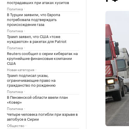
пострадавших при атаках хуситов
Политика
В Турции заявили, что Европа
потребовала подтверждать
происхождение газа
Политика
Трамп заявил, что США «тоже
нуждаются» в ракетах для Patriot
Политика
Reuters сообщил о серии кибератак на
крупнейшие финансовые компании
США
Новая категория
Трамп подписал указы,
ограничивающие право на
гражданство по рождению
Политика
В Пензенской области ввели план
«Ковер»
Политика
Четыре человека погибли при взрыве в
автобусе в Сирии
Общество