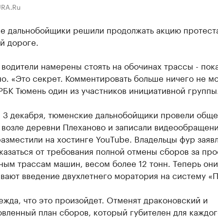
URA.Ru
е дальнобойщики решили продолжать акцию протест
й дороге.
 водители намерены стоять на обочинах трассы - пок
о. «Это секрет. Комментировать больше ничего не мог
РБК Тюмень один из участников инициативной группы
, 3 декабря, тюменские дальнобойщики провели общ
 возле деревни Плеханово и записали видеообращени
азместили на хостинге YouTube. Владельцы фур заявл
казаться от требования полной отмены сборов за про
ым трассам машин, весом более 12 тонн. Теперь они
вают введение двухлетнего моратория на систему «П
ежда, что это произойдет. Отменят драконовский и
вленный план сборов, который губителен для каждог