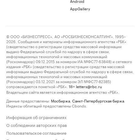
Android
AppGallery
© ООО «БИЗНЕСПРЕСС», АО «РОСБИЗНЕСКОНСАЛТИНГ», 1995–
2026. Сообщения и материалы информационного агентства «РБК»
(свидетельство о регистрации средства массовой информации
выдано Федеральной службой по надзору в сфере связи,
информационных технологий и массовых коммуникаций
(Роскомнадзор) 09.12.2015 за номером ИА №ФС77-63848) и сетевого
издания «РБК» (свидетельство о регистрации средства массовой
информации выдано Федеральной службой по надзору в сфере связи,
информационных технологий и массовых коммуникаций
(Роскомнадзор) 03.12.2021 за номером ЭЛ №ФС77-82385)
сопровождаются пометкой «РБК».
letters@rbc.ru
18+
Владельцем сайта является информационное агентство «РБК».
Данные предоставлены:
Мосбиржа
,
Санкт-Петербургская биржа
.
Индексы облигаций предоставлены Cbonds.
Информация об ограничениях
О соблюдении авторских прав
Пользовательское соглашение