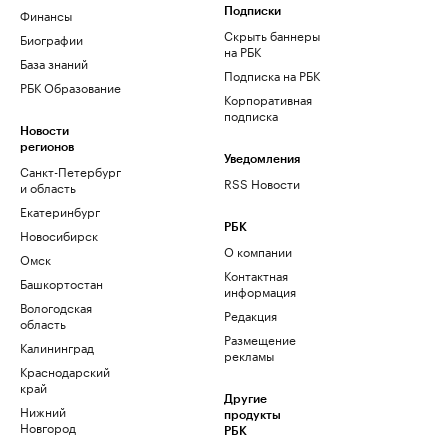
Финансы
Подписки
Скрыть баннеры
Биографии
на РБК
База знаний
Подписка на РБК
РБК Образование
Корпоративная
подписка
Новости
регионов
Уведомления
Санкт-Петербург
RSS Новости
и область
Екатеринбург
РБК
Новосибирск
О компании
Омск
Контактная
Башкортостан
информация
Вологодская
Редакция
область
Размещение
Калининград
рекламы
Краснодарский
край
Другие
Нижний
продукты
Новгород
РБК