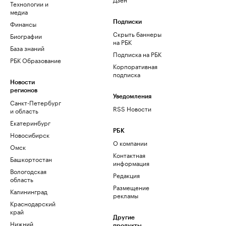
Технологии и
медиа
Финансы
Подписки
Скрыть баннеры
Биографии
на РБК
База знаний
Подписка на РБК
РБК Образование
Корпоративная
подписка
Новости
регионов
Уведомления
Санкт-Петербург
RSS Новости
и область
Екатеринбург
РБК
Новосибирск
О компании
Омск
Контактная
Башкортостан
информация
Вологодская
Редакция
область
Размещение
Калининград
рекламы
Краснодарский
край
Другие
Нижний
продукты