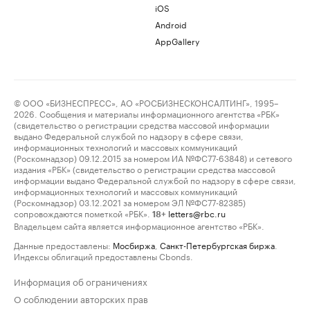
iOS
Android
AppGallery
© ООО «БИЗНЕСПРЕСС», АО «РОСБИЗНЕСКОНСАЛТИНГ», 1995–
2026. Сообщения и материалы информационного агентства «РБК»
(свидетельство о регистрации средства массовой информации
выдано Федеральной службой по надзору в сфере связи,
информационных технологий и массовых коммуникаций
(Роскомнадзор) 09.12.2015 за номером ИА №ФС77-63848) и сетевого
издания «РБК» (свидетельство о регистрации средства массовой
информации выдано Федеральной службой по надзору в сфере связи,
информационных технологий и массовых коммуникаций
(Роскомнадзор) 03.12.2021 за номером ЭЛ №ФС77-82385)
сопровождаются пометкой «РБК».
letters@rbc.ru
18+
Владельцем сайта является информационное агентство «РБК».
Данные предоставлены:
Мосбиржа
,
Санкт-Петербургская биржа
.
Индексы облигаций предоставлены Cbonds.
Информация об ограничениях
О соблюдении авторских прав