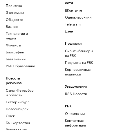
сети
Политика
ВКонтакте
Экономика
Одноклассники
Общество
Telegram
Бизнес
Дзен
Технологии и
медиа
Финансы
Подписки
Скрыть баннеры
Биографии
на РБК
База знаний
Подписка на РБК
РБК Образование
Корпоративная
подписка
Новости
регионов
Уведомления
Санкт-Петербург
RSS Новости
и область
Екатеринбург
РБК
Новосибирск
О компании
Омск
Контактная
Башкортостан
информация
Вологодская