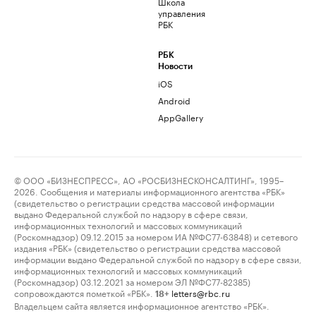
Школа
управления
РБК
РБК
Новости
iOS
Android
AppGallery
© ООО «БИЗНЕСПРЕСС», АО «РОСБИЗНЕСКОНСАЛТИНГ», 1995–
2026. Сообщения и материалы информационного агентства «РБК»
(свидетельство о регистрации средства массовой информации
выдано Федеральной службой по надзору в сфере связи,
информационных технологий и массовых коммуникаций
(Роскомнадзор) 09.12.2015 за номером ИА №ФС77-63848) и сетевого
издания «РБК» (свидетельство о регистрации средства массовой
информации выдано Федеральной службой по надзору в сфере связи,
информационных технологий и массовых коммуникаций
(Роскомнадзор) 03.12.2021 за номером ЭЛ №ФС77-82385)
сопровождаются пометкой «РБК».
letters@rbc.ru
18+
Владельцем сайта является информационное агентство «РБК».