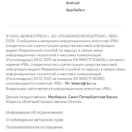
Android
AppGallery
© ООО «БИЗНЕСПРЕСС», АО «РОСБИЗНЕСКОНСАЛТИНГ», 1995–
2026. Сообщения и материалы информационного агентства «РБК»
(свидетельство о регистрации средства массовой информации
выдано Федеральной службой по надзору в сфере связи,
информационных технологий и массовых коммуникаций
(Роскомнадзор) 09.12.2015 за номером ИА №ФС77-63848) и сетевого
издания «РБК» (свидетельство о регистрации средства массовой
информации выдано Федеральной службой по надзору в сфере связи,
информационных технологий и массовых коммуникаций
(Роскомнадзор) 03.12.2021 за номером ЭЛ №ФС77-82385)
сопровождаются пометкой «РБК».
letters@rbc.ru
18+
Владельцем сайта является информационное агентство «РБК».
Данные предоставлены:
Мосбиржа
,
Санкт-Петербургская биржа
.
Индексы облигаций предоставлены Cbonds.
Информация об ограничениях
О соблюдении авторских прав
Пользовательское соглашение