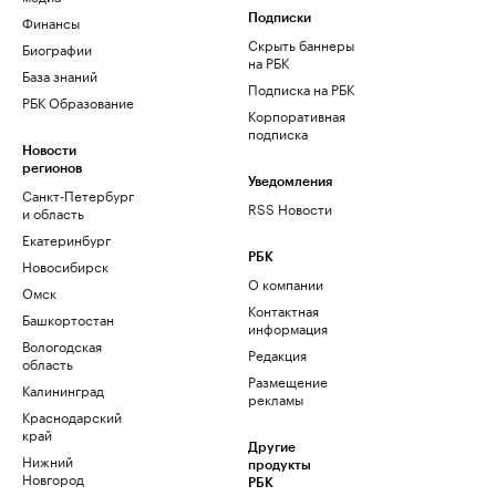
Финансы
Подписки
Скрыть баннеры
Биографии
на РБК
База знаний
Подписка на РБК
РБК Образование
Корпоративная
подписка
Новости
регионов
Уведомления
Санкт-Петербург
RSS Новости
и область
Екатеринбург
РБК
Новосибирск
О компании
Омск
Контактная
Башкортостан
информация
Вологодская
Редакция
область
Размещение
Калининград
рекламы
Краснодарский
край
Другие
Нижний
продукты
Новгород
РБК