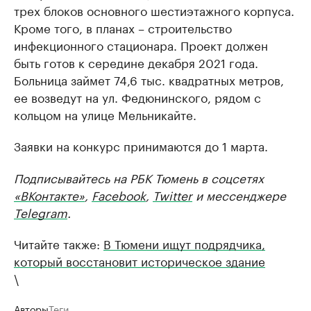
трех блоков основного шестиэтажного корпуса.
Кроме того, в планах – строительство
инфекционного стационара. Проект должен
быть готов к середине декабря 2021 года.
Больница займет 74,6 тыс. квадратных метров,
ее возведут на ул. Федюнинского, рядом с
кольцом на улице Мельникайте.
Заявки на конкурс принимаются до 1 марта.
Подписывайтесь на РБК Тюмень в соцсетях
«ВКонтакте»
,
Facebook
,
Twitter
и мессенджере
Telegram
.
Читайте также:
В Тюмени ищут подрядчика,
который восстановит историческое здание
\
Авторы
Теги