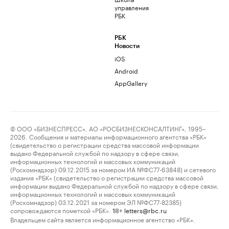
управления
РБК
РБК
Новости
iOS
Android
AppGallery
© ООО «БИЗНЕСПРЕСС», АО «РОСБИЗНЕСКОНСАЛТИНГ», 1995–
2026. Сообщения и материалы информационного агентства «РБК»
(свидетельство о регистрации средства массовой информации
выдано Федеральной службой по надзору в сфере связи,
информационных технологий и массовых коммуникаций
(Роскомнадзор) 09.12.2015 за номером ИА №ФС77-63848) и сетевого
издания «РБК» (свидетельство о регистрации средства массовой
информации выдано Федеральной службой по надзору в сфере связи,
информационных технологий и массовых коммуникаций
(Роскомнадзор) 03.12.2021 за номером ЭЛ №ФС77-82385)
сопровождаются пометкой «РБК».
letters@rbc.ru
18+
Владельцем сайта является информационное агентство «РБК».