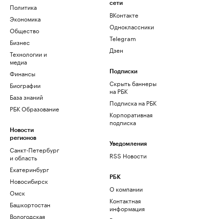
сети
Политика
ВКонтакте
Экономика
Одноклассники
Общество
Telegram
Бизнес
Дзен
Технологии и
медиа
Финансы
Подписки
Скрыть баннеры
Биографии
на РБК
База знаний
Подписка на РБК
РБК Образование
Корпоративная
подписка
Новости
регионов
Уведомления
Санкт-Петербург
RSS Новости
и область
Екатеринбург
РБК
Новосибирск
О компании
Омск
Контактная
Башкортостан
информация
Вологодская