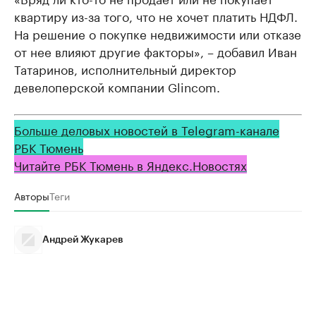
квартиру из-за того, что не хочет платить НДФЛ.
На решение о покупке недвижимости или отказе
от нее влияют другие факторы», – добавил Иван
Татаринов, исполнительный директор
девелоперской компании Glincom.
Больше деловых новостей в Telegram-канале
РБК Тюмень
Читайте РБК Тюмень в Яндекс.Новостях
Авторы
Теги
Андрей Жукарев