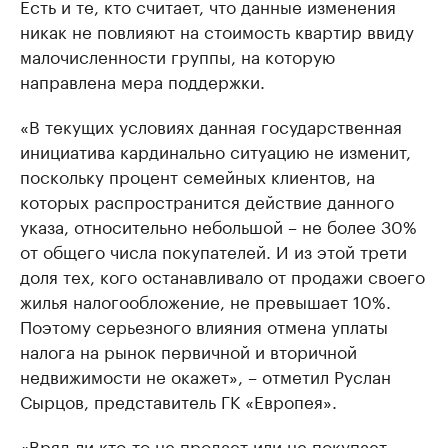
Есть и те, кто считает, что данные изменения
никак не повлияют на стоимость квартир ввиду
малочисленности группы, на которую
направлена мера поддержки.
«В текущих условиях данная государственная
инициатива кардинально ситуацию не изменит,
поскольку процент семейных клиентов, на
которых распространится действие данного
указа, относительно небольшой – не более 30%
от общего числа покупателей. И из этой трети
доля тех, кого останавливало от продажи своего
жилья налогообложение, не превышает 10%.
Поэтому серьезного влияния отмена уплаты
налога на рынок первичной и вторичной
недвижимости не окажет», – отметил Руслан
Сырцов, представитель ГК «Европея».
«Вряд ли кто-то не продает или не покупает