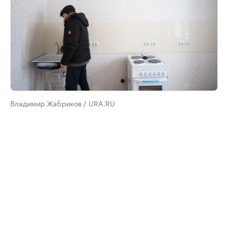
Владимир Жабриков / URA.RU