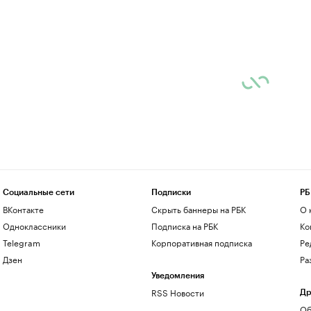
Социальные сети
Подписки
РБ
ВКонтакте
Скрыть баннеры на РБК
О 
Одноклассники
Подписка на РБК
Ко
Telegram
Корпоративная подписка
Ре
Дзен
Ра
Уведомления
RSS Новости
Др
Об