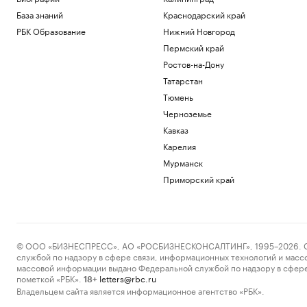
База знаний
Краснодарский край
РБК Образование
Нижний Новгород
Пермский край
Ростов-на-Дону
Татарстан
Тюмень
Черноземье
Кавказ
Карелия
Мурманск
Приморский край
© ООО «БИЗНЕСПРЕСС», АО «РОСБИЗНЕСКОНСАЛТИНГ», 1995–2026. Сообщ
службой по надзору в сфере связи, информационных технологий и масс
массовой информации выдано Федеральной службой по надзору в сфере
пометкой «РБК».
letters@rbc.ru
18+
Владельцем сайта является информационное агентство «РБК».