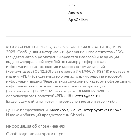
iOS
Android
AppGallery
© ООО «БИЗНЕСПРЕСС», АО «РОСБИЗНЕСКОНСАЛТИНГ», 1995–
2026. Сообщения и материалы информационного агентства «РБК»
(свидетельство о регистрации средства массовой информации
выдано Федеральной службой по надзору в сфере связи,
информационных технологий и массовых коммуникаций
(Роскомнадзор) 09.12.2015 за номером ИА №ФС77-63848) и сетевого
издания «РБК» (свидетельство о регистрации средства массовой
информации выдано Федеральной службой по надзору в сфере связи,
информационных технологий и массовых коммуникаций
(Роскомнадзор) 03.12.2021 за номером ЭЛ №ФС77-82385)
сопровождаются пометкой «РБК».
letters@rbc.ru
18+
Владельцем сайта является информационное агентство «РБК».
Данные предоставлены:
Мосбиржа
,
Санкт-Петербургская биржа
.
Индексы облигаций предоставлены Cbonds.
Информация об ограничениях
О соблюдении авторских прав