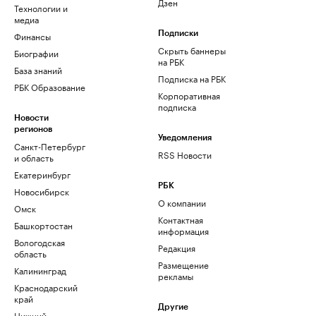
Дзен
Технологии и
медиа
Финансы
Подписки
Скрыть баннеры
Биографии
на РБК
База знаний
Подписка на РБК
РБК Образование
Корпоративная
подписка
Новости
регионов
Уведомления
Санкт-Петербург
RSS Новости
и область
Екатеринбург
РБК
Новосибирск
О компании
Омск
Контактная
Башкортостан
информация
Вологодская
Редакция
область
Размещение
Калининград
рекламы
Краснодарский
край
Другие
Нижний