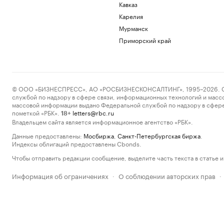
Кавказ
Карелия
Мурманск
Приморский край
© ООО «БИЗНЕСПРЕСС», АО «РОСБИЗНЕСКОНСАЛТИНГ», 1995–2026. Сообщ
службой по надзору в сфере связи, информационных технологий и масс
массовой информации выдано Федеральной службой по надзору в сфере
пометкой «РБК».
letters@rbc.ru
18+
Владельцем сайта является информационное агентство «РБК».
Данные предоставлены:
Мосбиржа
,
Санкт-Петербургская биржа
.
Индексы облигаций предоставлены Cbonds.
Чтобы отправить редакции сообщение, выделите часть текста в статье и 
Информация об ограничениях
О соблюдении авторских прав
·
·