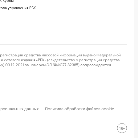
ола управления РБК
регистрации средства массовой информации выдано Федеральной
и сетевого издания «РБК» (свидетельство о регистрации средства
ор) 03.12.2021 за номером ЭЛ №ФС77-82385) сопровождаются
ерсональных данных
Политика обработки файлов cookie
·
18+