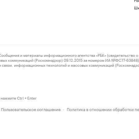
Шк
ения и материалы информационного агентства «РБК» (свидетельство о 
овых коммуникаций (Роскомнадзор) 09.12.2015 за номером ИА №ФС77-63848) 
 связи, информационных технологий и массовых коммуникаций (Роскомнадз
нажмите Ctrl + Enter
Пользовательское соглашение
Политика в отношении обработки п
·