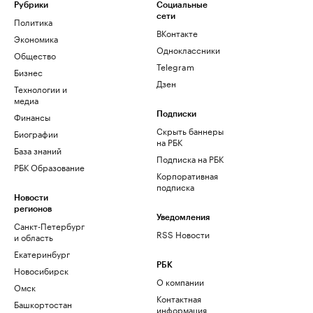
Рубрики
Социальные
сети
Политика
ВКонтакте
Экономика
Одноклассники
Общество
Telegram
Бизнес
Дзен
Технологии и
медиа
Финансы
Подписки
Скрыть баннеры
Биографии
на РБК
База знаний
Подписка на РБК
РБК Образование
Корпоративная
подписка
Новости
регионов
Уведомления
Санкт-Петербург
RSS Новости
и область
Екатеринбург
РБК
Новосибирск
О компании
Омск
Контактная
Башкортостан
информация