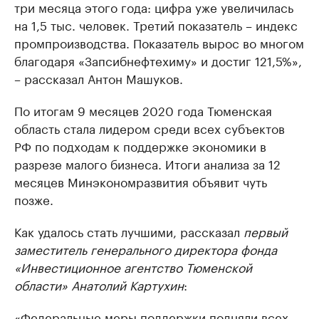
три месяца этого года: цифра уже увеличилась
на 1,5 тыс. человек. Третий показатель – индекс
промпроизводства. Показатель вырос во многом
благодаря «Запсибнефтехиму» и достиг 121,5%»,
– рассказал Антон Машуков.
По итогам 9 месяцев 2020 года Тюменская
область стала лидером среди всех субъектов
РФ по подходам к поддержке экономики в
разрезе малого бизнеса. Итоги анализа за 12
месяцев Минэкономразвития объявит чуть
позже.
Как удалось стать лучшими, рассказал
первый
заместитель генерального директора фонда
«Инвестиционное агентство Тюменской
области» Анатолий Картухин
:
«Федеральные меры поддержки подняли всех