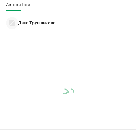
Авторы
Теги
Дина Трушникова