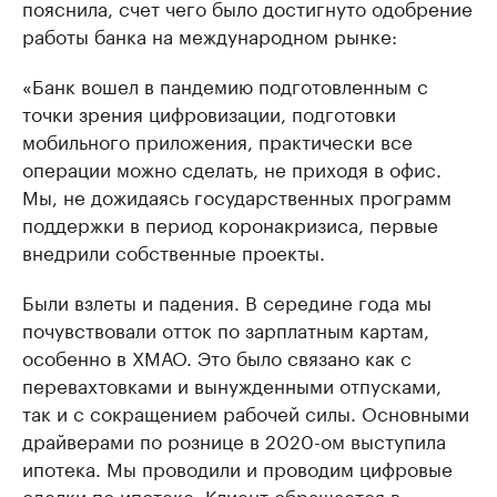
пояснила, счет чего было достигнуто одобрение
работы банка на международном рынке:
«Банк вошел в пандемию подготовленным с
точки зрения цифровизации, подготовки
мобильного приложения, практически все
операции можно сделать, не приходя в офис.
Мы, не дожидаясь государственных программ
поддержки в период коронакризиса, первые
внедрили собственные проекты.
Были взлеты и падения. В середине года мы
почувствовали отток по зарплатным картам,
особенно в ХМАО. Это было связано как с
перевахтовками и вынужденными отпусками,
так и с сокращением рабочей силы. Основными
драйверами по рознице в 2020-ом выступила
ипотека. Мы проводили и проводим цифровые
сделки по ипотеке. Клиент обращается в