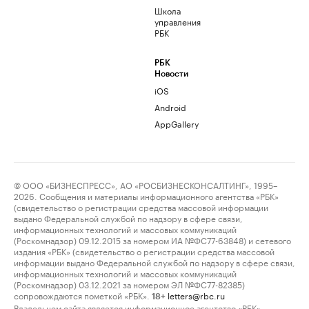
Школа
управления
РБК
РБК
Новости
iOS
Android
AppGallery
© ООО «БИЗНЕСПРЕСС», АО «РОСБИЗНЕСКОНСАЛТИНГ», 1995–
2026. Сообщения и материалы информационного агентства «РБК»
(свидетельство о регистрации средства массовой информации
выдано Федеральной службой по надзору в сфере связи,
информационных технологий и массовых коммуникаций
(Роскомнадзор) 09.12.2015 за номером ИА №ФС77-63848) и сетевого
издания «РБК» (свидетельство о регистрации средства массовой
информации выдано Федеральной службой по надзору в сфере связи,
информационных технологий и массовых коммуникаций
(Роскомнадзор) 03.12.2021 за номером ЭЛ №ФС77-82385)
сопровождаются пометкой «РБК».
letters@rbc.ru
18+
Владельцем сайта является информационное агентство «РБК».