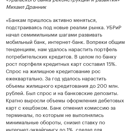
Михаил Дранник
«Банкам пришлось активно меняться,
подстраиваясь под новые реалии рынка. УБРиР
начал семимильными шагами развивать
мобильный банк, интернет-банк. Вопреки общим
тенденциям, нам удалось нарастить портфель
потребительских кредитов. В целом по банку
рост портфеля кредитных карт составил 15%.
Спрос на жилищное кредитование рос
ежеквартально. За год удалось нарастить
объемы жилищного кредитования до 200 млн.
рублей. Был спрос и на банковские депозиты.
Кратно выросли объемы оформления дебетовых
карт с кешбэком. Банк отменил комиссию за
терминалы, по которым не выполнялись
минимальные обороты, снизил ставку по
интернет-эквайрингу до 1%, сделал для