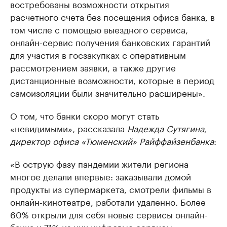
востребованы возможности открытия
расчетного счета без посещения офиса банка, в
том числе с помощью выездного сервиса,
онлайн-сервис получения банковских гарантий
для участия в госзакупках с оперативным
рассмотрением заявки, а также другие
дистанционные возможности, которые в период
самоизоляции были значительно расширены».
О том, что банки скоро могут стать
«невидимыми», рассказала
Надежда Сутягина,
директор офиса «Тюменский» Райффайзенбанка
:
«В острую фазу пандемии жители региона
многое делали впервые: заказывали домой
продукты из супермаркета, смотрели фильмы в
онлайн-кинотеатре, работали удаленно. Более
60% открыли для себя новые сервисы онлайн-
банка и 71% из них цифровые сервисы