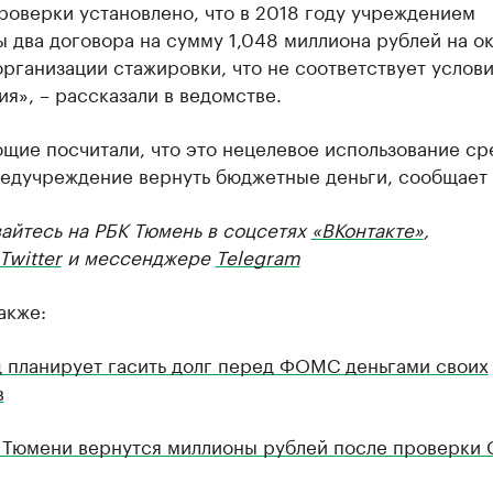
роверки установлено, что в 2018 году учреждением
 два договора на сумму 1,048 миллиона рублей на о
организации стажировки, что не соответствует услов
я», – рассказали в ведомстве.
ие посчитали, что это нецелевое использование сре
медучреждение вернуть бюджетные деньги, сообщает 
айтесь на РБК Тюмень в соцсетях
«ВКонтакте»
,
Twitter
и мессенджере
Telegram
акже:
 планирует гасить долг перед ФОМС деньгами своих
в
 Тюмени вернутся миллионы рублей после проверки 