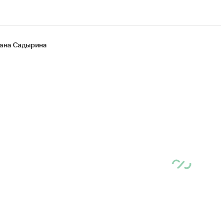
ана Садырина