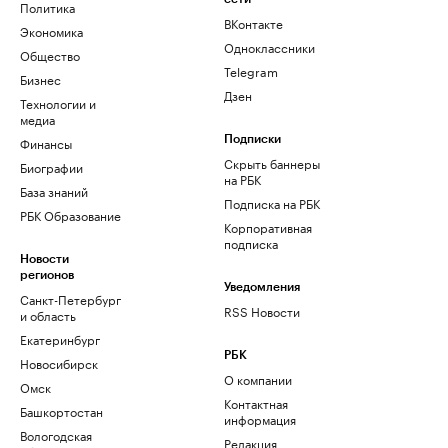
Политика
ВКонтакте
Экономика
Одноклассники
Общество
Telegram
Бизнес
Дзен
Технологии и
медиа
Финансы
Подписки
Скрыть баннеры
Биографии
на РБК
База знаний
Подписка на РБК
РБК Образование
Корпоративная
подписка
Новости
регионов
Уведомления
Санкт-Петербург
RSS Новости
и область
Екатеринбург
РБК
Новосибирск
О компании
Омск
Контактная
Башкортостан
информация
Вологодская
Редакция