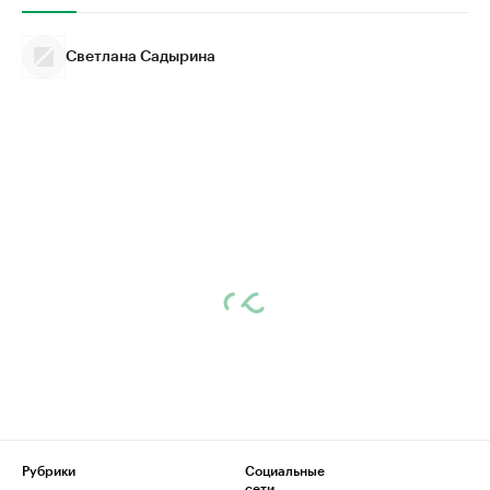
Светлана Садырина
Рубрики
Социальные
сети