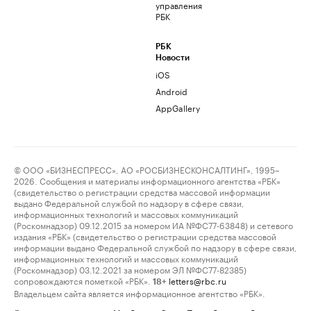
управления
РБК
РБК
Новости
iOS
Android
AppGallery
© ООО «БИЗНЕСПРЕСС», АО «РОСБИЗНЕСКОНСАЛТИНГ», 1995–
2026. Сообщения и материалы информационного агентства «РБК»
(свидетельство о регистрации средства массовой информации
выдано Федеральной службой по надзору в сфере связи,
информационных технологий и массовых коммуникаций
(Роскомнадзор) 09.12.2015 за номером ИА №ФС77-63848) и сетевого
издания «РБК» (свидетельство о регистрации средства массовой
информации выдано Федеральной службой по надзору в сфере связи,
информационных технологий и массовых коммуникаций
(Роскомнадзор) 03.12.2021 за номером ЭЛ №ФС77-82385)
сопровождаются пометкой «РБК».
letters@rbc.ru
18+
Владельцем сайта является информационное агентство «РБК».