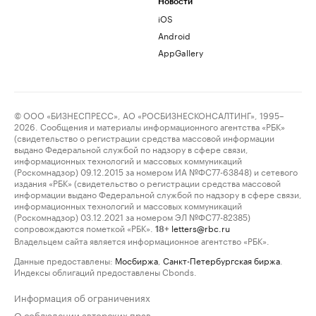
Новости
iOS
Android
AppGallery
© ООО «БИЗНЕСПРЕСС», АО «РОСБИЗНЕСКОНСАЛТИНГ», 1995–
2026. Сообщения и материалы информационного агентства «РБК»
(свидетельство о регистрации средства массовой информации
выдано Федеральной службой по надзору в сфере связи,
информационных технологий и массовых коммуникаций
(Роскомнадзор) 09.12.2015 за номером ИА №ФС77-63848) и сетевого
издания «РБК» (свидетельство о регистрации средства массовой
информации выдано Федеральной службой по надзору в сфере связи,
информационных технологий и массовых коммуникаций
(Роскомнадзор) 03.12.2021 за номером ЭЛ №ФС77-82385)
сопровождаются пометкой «РБК».
letters@rbc.ru
18+
Владельцем сайта является информационное агентство «РБК».
Данные предоставлены:
Мосбиржа
,
Санкт-Петербургская биржа
.
Индексы облигаций предоставлены Cbonds.
Информация об ограничениях
О соблюдении авторских прав