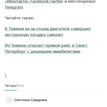
«ВКонтакте»
,
Facebook
,
Twitter
и мессенджере
Telegram
Читайте также:
В Тюмени из-за отказа двигателя совершил
экстренную посадку самолет
Из Тюмени откроют прямой рейс в Санкт-
Петербург с дешевыми авиабилетами
\
Авторы
Теги
Светлана Садырина