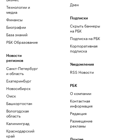
Дзен
Технологии и
медиа
Финансы
Подписки
Скрыть баннеры
Биографии
на РБК
База знаний
Подписка на РБК
РБК Образование
Корпоративная
подписка
Новости
регионов
Уведомления
Санкт-Петербург
RSS Новости
и область
Екатеринбург
РБК
Новосибирск
О компании
Омск
Контактная
Башкортостан
информация
Вологодская
Редакция
область
Размещение
Калининград
рекламы
Краснодарский
край
Другие