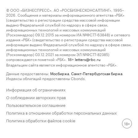
© ООО «БИЗНЕСПРЕСС», АО «РОСБИЗНЕСКОНСАЛТИНГ», 1995–
2026. Сообщения и материалы информационного агентства «РБК»
(свидетельство о регистрации средства массовой информации
выдано Федеральной службой по надзору в сфере связи,
информационных технологий и массовых коммуникаций
(Роскомнадзор) 09.12.2015 за номером ИА №ФС77-63848) и сетевого
издания «РБК» (свидетельство о регистрации средства массовой
информации выдано Федеральной службой по надзору в сфере связи,
информационных технологий и массовых коммуникаций
(Роскомнадзор) 03.12.2021 за номером ЭЛ №ФС77-82385)
сопровождаются пометкой «РБК».
letters@rbc.ru
18+
Владельцем сайта является информационное агентство «РБК».
Данные предоставлены:
Мосбиржа
,
Санкт-Петербургская биржа
.
Индексы облигаций предоставлены Cbonds.
Информация об ограничениях
О соблюдении авторских прав
Пользовательское соглашение
Политика в отношении обработки персональных данных
Политика обработки файлов cookie
18+