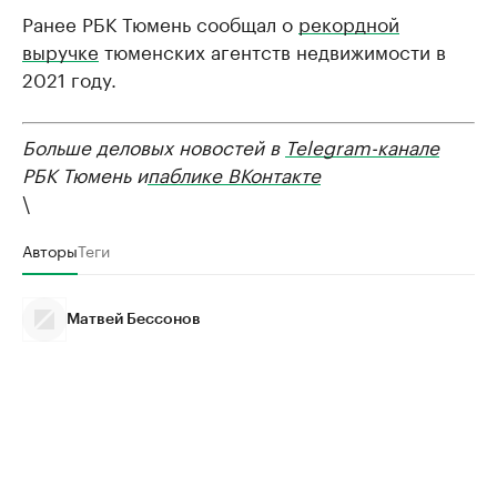
Ранее РБК Тюмень сообщал о
рекордной
выручке
тюменских агентств недвижимости в
2021 году.
Больше деловых новостей в
Telegram-канале
РБК Тюмень и
паблике ВКонтакте
\
Авторы
Теги
Матвей Бессонов