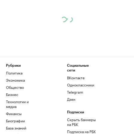
Рубрики
Социальные
сети
Политика
ВКонтакте
Экономика
Одноклассники
Общество
Telegram
Бизнес
Дзен
Технологии и
медиа
Финансы
Подписки
Скрыть баннеры
Биографии
на РБК
База знаний
Подписка на РБК