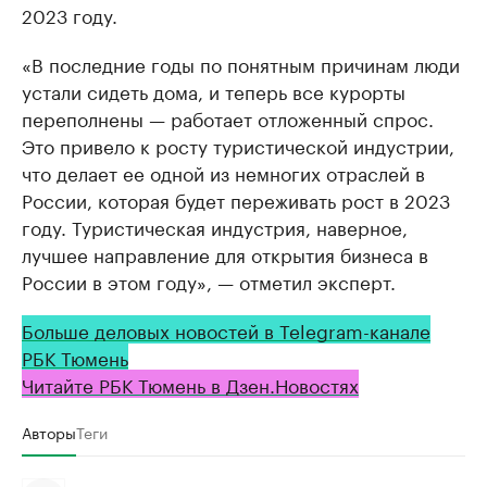
2023 году.
«В последние годы по понятным причинам люди
устали сидеть дома, и теперь все курорты
переполнены — работает отложенный спрос.
Это привело к росту туристической индустрии,
что делает ее одной из немногих отраслей в
России, которая будет переживать рост в 2023
году. Туристическая индустрия, наверное,
лучшее направление для открытия бизнеса в
России в этом году», — отметил эксперт.
Больше деловых новостей в Telegram-канале
РБК Тюмень
Читайте РБК Тюмень в Дзен.Новостях
Авторы
Теги