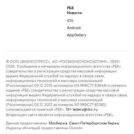
РБК
Новости
iOS
Android
AppGallery
© ООО «БИЗНЕСПРЕСС», АО «РОСБИЗНЕСКОНСАЛТИНГ», 1995–
2026. Сообщения и материалы информационного агентства «РБК»
(свидетельство о регистрации средства массовой информации
выдано Федеральной службой по надзору в сфере связи,
информационных технологий и массовых коммуникаций
(Роскомнадзор) 09.12.2015 за номером ИА №ФС77-63848) и сетевого
издания «РБК» (свидетельство о регистрации средства массовой
информации выдано Федеральной службой по надзору в сфере связи,
информационных технологий и массовых коммуникаций
(Роскомнадзор) 03.12.2021 за номером ЭЛ №ФС77-82385)
сопровождаются пометкой «РБК».
letters@rbc.ru
18+
Владельцем сайта является информационное агентство «РБК».
Данные предоставлены:
Мосбиржа
,
Санкт-Петербургская биржа
.
Индексы облигаций предоставлены Cbonds.