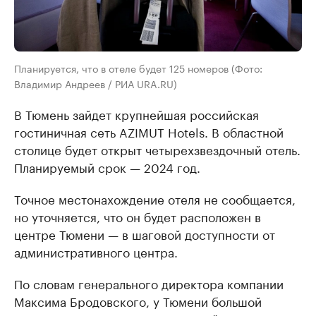
Планируется, что в отеле будет 125 номеров (Фото:
Владимир Андреев / РИА URA.RU)
В Тюмень зайдет крупнейшая российская
гостиничная сеть AZIMUT Hotels. В областной
столице будет открыт четырехзвездочный отель.
Планируемый срок — 2024 год.
Точное местонахождение отеля не сообщается,
но уточняется, что он будет расположен в
центре Тюмени — в шаговой доступности от
административного центра.
По словам генерального директора компании
Максима Бродовского, у Тюмени большой