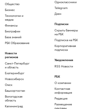
Одноклассники
Общество
Telegram
Бизнес
Дзен
Технологии и
медиа
Финансы
Подписки
Скрыть баннеры
Биографии
на РБК
База знаний
Подписка на РБК
РБК Образование
Корпоративная
подписка
Новости
регионов
Уведомления
Санкт-Петербург
RSS Новости
и область
Екатеринбург
РБК
Новосибирск
О компании
Омск
Контактная
Башкортостан
информация
Вологодская
Редакция
область
Размещение
Калининград
рекламы