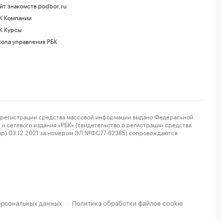
йт знакомств podbor.ru
К Компании
К Курсы
ола управления РБК
регистрации средства массовой информации выдано Федеральной
и сетевого издания «РБК» (свидетельство о регистрации средства
ор) 03.12.2021 за номером ЭЛ №ФС77-82385) сопровождаются
ерсональных данных
Политика обработки файлов cookie
·