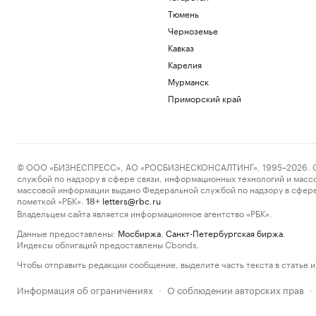
Тюмень
Черноземье
Кавказ
Карелия
Мурманск
Приморский край
© ООО «БИЗНЕСПРЕСС», АО «РОСБИЗНЕСКОНСАЛТИНГ», 1995–2026. Сообщ
службой по надзору в сфере связи, информационных технологий и масс
массовой информации выдано Федеральной службой по надзору в сфере
пометкой «РБК».
letters@rbc.ru
18+
Владельцем сайта является информационное агентство «РБК».
Данные предоставлены:
Мосбиржа
,
Санкт-Петербургская биржа
.
Индексы облигаций предоставлены Cbonds.
Чтобы отправить редакции сообщение, выделите часть текста в статье и 
Информация об ограничениях
О соблюдении авторских прав
·
·