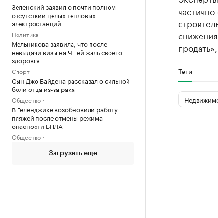
Зеленский заявил о почти полном
частично
отсутствии целых тепловых
строитель
электростанций
снижения
Политика
Мельникова заявила, что после
продать»,
невыдачи визы на ЧЕ ей жаль своего
здоровья
Теги
Спорт
Сын Джо Байдена рассказал о сильной
боли отца из-за рака
Недвижимо
Общество
В Геленджике возобновили работу
пляжей после отмены режима
опасности БПЛА
Общество
Загрузить еще