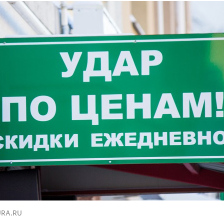
URA.RU