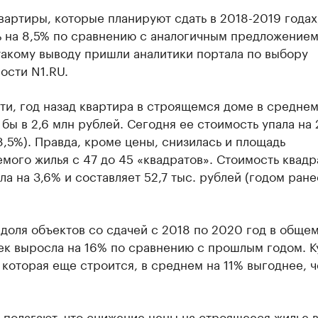
вартиры, которые планируют сдать в 2018-2019 годах
ь на 8,5% по сравнению с аналогичным предложением
такому выводу пришли аналитики портала по выбору
ости N1.RU.
ти, год назад квартира в строящемся доме в средне
бы в 2,6 млн рублей. Сегодня ее стоимость упала на 
8,5%). Правда, кроме цены, снизилась и площадь
мого жилья с 47 до 45 «квадратов». Стоимость квадр
ла на 3,6% и составляет 52,7 тыс. рублей (годом ране
доля объектов со сдачей с 2018 по 2020 год в обще
ек выросла на 16% по сравнению с прошлым годом. К
 которая еще строится, в среднем на 11% выгоднее, 
 полагают, что снижение цены на строящееся жилье 