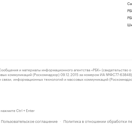
Са
РБ
РБ
Шк
ения и материалы информационного агентства «РБК» (свидетельство о 
овых коммуникаций (Роскомнадзор) 09.12.2015 за номером ИА №ФС77-63848) 
 связи, информационных технологий и массовых коммуникаций (Роскомнадз
нажмите Ctrl + Enter
Пользовательское соглашение
Политика в отношении обработки п
·