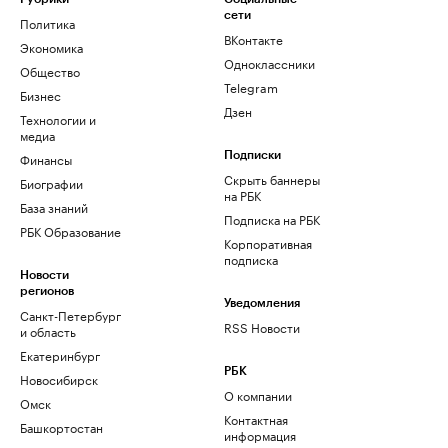
сети
Политика
ВКонтакте
Экономика
Одноклассники
Общество
Telegram
Бизнес
Дзен
Технологии и
медиа
Финансы
Подписки
Скрыть баннеры
Биографии
на РБК
База знаний
Подписка на РБК
РБК Образование
Корпоративная
подписка
Новости
регионов
Уведомления
Санкт-Петербург
RSS Новости
и область
Екатеринбург
РБК
Новосибирск
О компании
Омск
Контактная
Башкортостан
информация