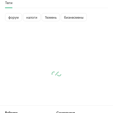
Теги
форум
налоги
Тюмень
бизнесмены
Рубрики
Социальные