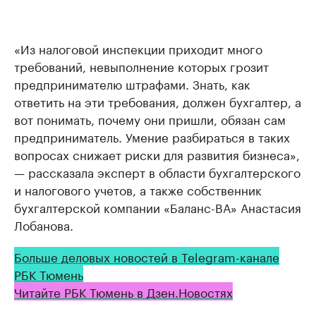
«Из налоговой инспекции приходит много
требований, невыполнение которых грозит
предпринимателю штрафами. Знать, как
ответить на эти требования, должен бухгалтер, а
вот понимать, почему они пришли, обязан сам
предприниматель. Умение разбираться в таких
вопросах снижает риски для развития бизнеса»,
— рассказала эксперт в области бухгалтерского
и налогового учетов, а также собственник
бухгалтерской компании «Баланс-ВА» Анастасия
Лобанова.
Больше деловых новостей в Telegram-канале
РБК Тюмень
Читайте РБК Тюмень в Дзен.Новостях