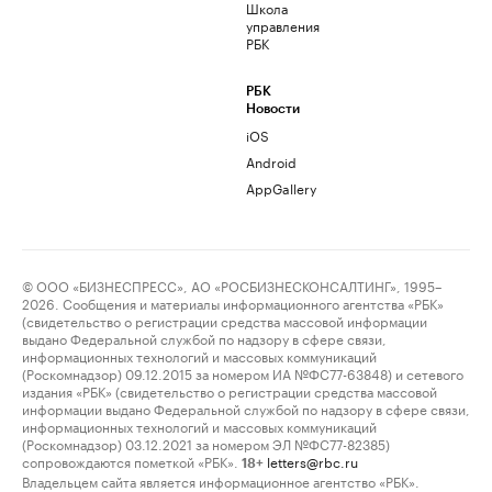
Школа
управления
РБК
РБК
Новости
iOS
Android
AppGallery
© ООО «БИЗНЕСПРЕСС», АО «РОСБИЗНЕСКОНСАЛТИНГ», 1995–
2026. Сообщения и материалы информационного агентства «РБК»
(свидетельство о регистрации средства массовой информации
выдано Федеральной службой по надзору в сфере связи,
информационных технологий и массовых коммуникаций
(Роскомнадзор) 09.12.2015 за номером ИА №ФС77-63848) и сетевого
издания «РБК» (свидетельство о регистрации средства массовой
информации выдано Федеральной службой по надзору в сфере связи,
информационных технологий и массовых коммуникаций
(Роскомнадзор) 03.12.2021 за номером ЭЛ №ФС77-82385)
сопровождаются пометкой «РБК».
letters@rbc.ru
18+
Владельцем сайта является информационное агентство «РБК».