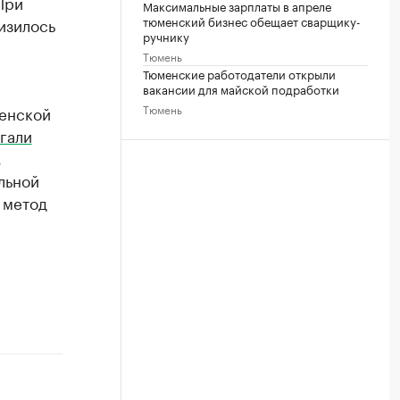
При
Максимальные зарплаты в апреле
тюменский бизнес обещает сварщику-
изилось
ручнику
Тюмень
Тюменские работодатели открыли
вакансии для майской подработки
Тюмень
менской
гали
,
льной
 метод