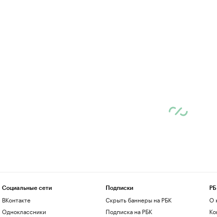
Социальные сети
Подписки
РБ
ВКонтакте
Скрыть баннеры на РБК
О 
Одноклассники
Подписка на РБК
Ко