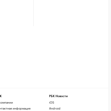
К
РБК Новости
компании
iOS
нтактная информация
Android