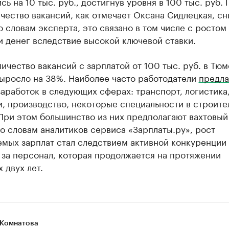
сь на 10 тыс. руб., достигнув уровня в 100 тыс. руб. 
чество вакансий, как отмечает Оксана Сидлецкая, сн
о словам эксперта, это связано в том числе с ростом
 денег вследствие высокой ключевой ставки.
личество вакансий с зарплатой от 100 тыс. руб. в Тю
выросло на 38%. Наиболее часто работодатели
предла
аработок в следующих сферах: транспорт, логистика
, производство, некоторые специальности в строите
При этом большинство из них предполагают вахтовый
о словам аналитиков сервиса «Зарплаты.ру», рост
емых зарплат стал следствием активной конкуренции
 за персонал, которая продолжается на протяжении
 двух лет.
Комнатова