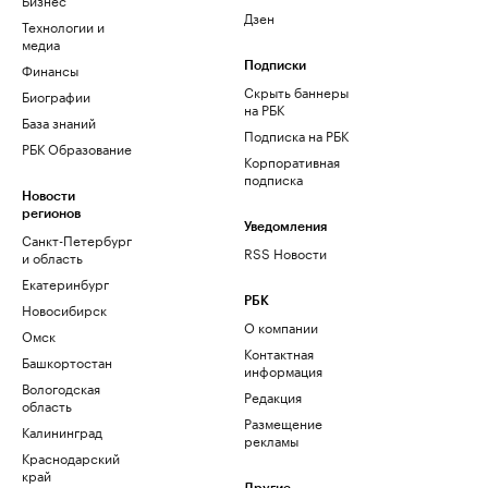
Дзен
Технологии и
медиа
Финансы
Подписки
Скрыть баннеры
Биографии
на РБК
База знаний
Подписка на РБК
РБК Образование
Корпоративная
подписка
Новости
регионов
Уведомления
Санкт-Петербург
RSS Новости
и область
Екатеринбург
РБК
Новосибирск
О компании
Омск
Контактная
Башкортостан
информация
Вологодская
Редакция
область
Размещение
Калининград
рекламы
Краснодарский
край