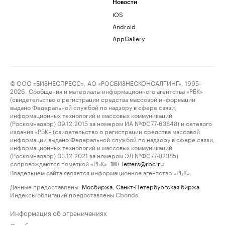
Новости
iOS
Android
AppGallery
© ООО «БИЗНЕСПРЕСС», АО «РОСБИЗНЕСКОНСАЛТИНГ», 1995–
2026. Сообщения и материалы информационного агентства «РБК»
(свидетельство о регистрации средства массовой информации
выдано Федеральной службой по надзору в сфере связи,
информационных технологий и массовых коммуникаций
(Роскомнадзор) 09.12.2015 за номером ИА №ФС77-63848) и сетевого
издания «РБК» (свидетельство о регистрации средства массовой
информации выдано Федеральной службой по надзору в сфере связи,
информационных технологий и массовых коммуникаций
(Роскомнадзор) 03.12.2021 за номером ЭЛ №ФС77-82385)
сопровождаются пометкой «РБК».
letters@rbc.ru
18+
Владельцем сайта является информационное агентство «РБК».
Данные предоставлены:
Мосбиржа
,
Санкт-Петербургская биржа
.
Индексы облигаций предоставлены Cbonds.
Информация об ограничениях