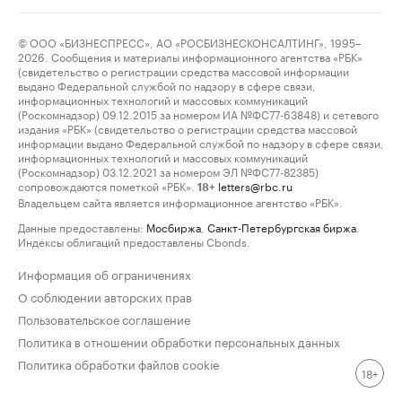
© ООО «БИЗНЕСПРЕСС», АО «РОСБИЗНЕСКОНСАЛТИНГ», 1995–
2026. Сообщения и материалы информационного агентства «РБК»
(свидетельство о регистрации средства массовой информации
выдано Федеральной службой по надзору в сфере связи,
информационных технологий и массовых коммуникаций
(Роскомнадзор) 09.12.2015 за номером ИА №ФС77-63848) и сетевого
издания «РБК» (свидетельство о регистрации средства массовой
информации выдано Федеральной службой по надзору в сфере связи,
информационных технологий и массовых коммуникаций
(Роскомнадзор) 03.12.2021 за номером ЭЛ №ФС77-82385)
сопровождаются пометкой «РБК».
letters@rbc.ru
18+
Владельцем сайта является информационное агентство «РБК».
Данные предоставлены:
Мосбиржа
,
Санкт-Петербургская биржа
.
Индексы облигаций предоставлены Cbonds.
Информация об ограничениях
О соблюдении авторских прав
Пользовательское соглашение
Политика в отношении обработки персональных данных
Политика обработки файлов cookie
18+