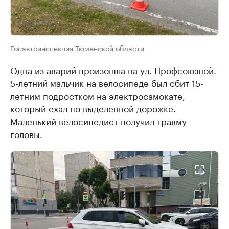
Госавтоинспекция Тюменской области
Одна из аварий произошла на ул. Профсоюзной.
5-летний мальчик на велосипеде был сбит 15-
летним подростком на электросамокате,
который ехал по выделенной дорожке.
Маленький велосипедист получил травму
головы.