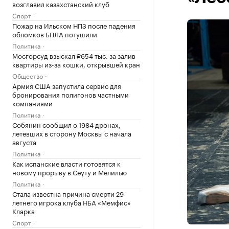
возглавил казахстанский клуб
Спорт
Пожар на Ильском НПЗ после падения
обломков БПЛА потушили
Политика
Мосгорсуд взыскал ₽654 тыс. за залив
квартиры из-за кошки, открывшей кран
Общество
Армия США запустила сервис для
бронирования полигонов частными
компаниями
Политика
Собянин сообщил о 1984 дронах,
летевших в сторону Москвы с начала
августа
Политика
Как испанские власти готовятся к
новому прорыву в Сеуту и Мелилью
Политика
Стала известна причина смерти 29-
летнего игрока клуба НБА «Мемфис»
Кларка
Спорт