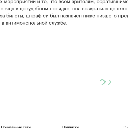
 мероприятий и то, что всем зрителям, обратившимс
есяца в досудебном порядке, она возвратила денеж
за билеты, штраф ей был назначен ниже низшего пред
 в антимонопольной службе.
Социальные сети
Подписки
РБ