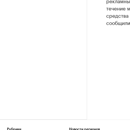
рекламных
течение м
средства 
сообщили
Рубрики
Новости регионов