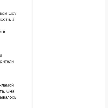
вом шоу
ости, а
м в
и
зрители
екламой
та. Она
зывалось