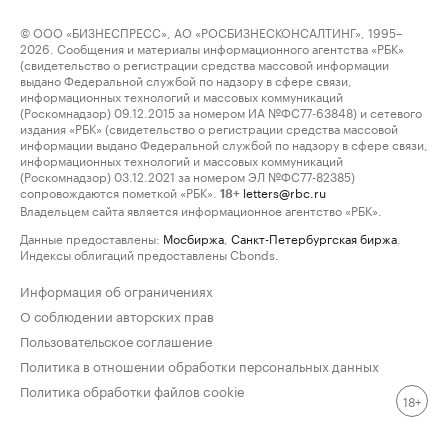
© ООО «БИЗНЕСПРЕСС», АО «РОСБИЗНЕСКОНСАЛТИНГ», 1995–
2026. Сообщения и материалы информационного агентства «РБК»
(свидетельство о регистрации средства массовой информации
выдано Федеральной службой по надзору в сфере связи,
информационных технологий и массовых коммуникаций
(Роскомнадзор) 09.12.2015 за номером ИА №ФС77-63848) и сетевого
издания «РБК» (свидетельство о регистрации средства массовой
информации выдано Федеральной службой по надзору в сфере связи,
информационных технологий и массовых коммуникаций
(Роскомнадзор) 03.12.2021 за номером ЭЛ №ФС77-82385)
сопровождаются пометкой «РБК».
letters@rbc.ru
18+
Владельцем сайта является информационное агентство «РБК».
Данные предоставлены:
Мосбиржа
,
Санкт-Петербургская биржа
.
Индексы облигаций предоставлены Cbonds.
Информация об ограничениях
О соблюдении авторских прав
Пользовательское соглашение
Политика в отношении обработки персональных данных
Политика обработки файлов cookie
18+