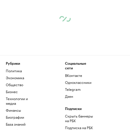
Рубрики
Социальные
сети
Политика
ВКонтакте
Экономика
Одноклассники
Общество
Telegram
Бизнес
Дзен
Технологии и
медиа
Финансы
Подписки
Скрыть баннеры
Биографии
на РБК
База знаний
Подписка на РБК