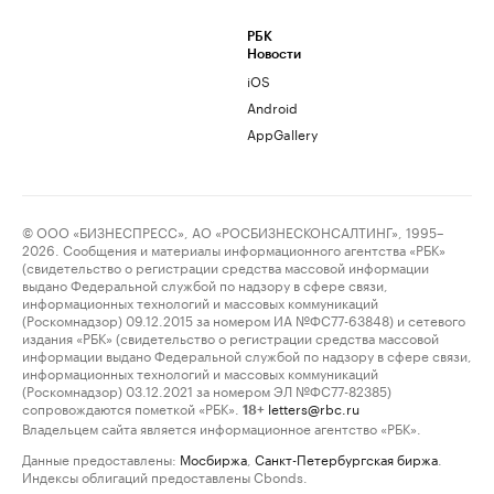
РБК
Новости
iOS
Android
AppGallery
© ООО «БИЗНЕСПРЕСС», АО «РОСБИЗНЕСКОНСАЛТИНГ», 1995–
2026. Сообщения и материалы информационного агентства «РБК»
(свидетельство о регистрации средства массовой информации
выдано Федеральной службой по надзору в сфере связи,
информационных технологий и массовых коммуникаций
(Роскомнадзор) 09.12.2015 за номером ИА №ФС77-63848) и сетевого
издания «РБК» (свидетельство о регистрации средства массовой
информации выдано Федеральной службой по надзору в сфере связи,
информационных технологий и массовых коммуникаций
(Роскомнадзор) 03.12.2021 за номером ЭЛ №ФС77-82385)
сопровождаются пометкой «РБК».
letters@rbc.ru
18+
Владельцем сайта является информационное агентство «РБК».
Данные предоставлены:
Мосбиржа
,
Санкт-Петербургская биржа
.
Индексы облигаций предоставлены Cbonds.