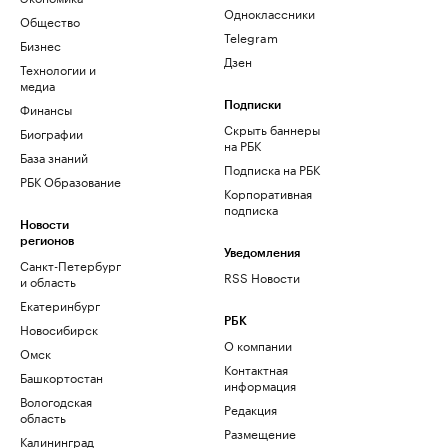
Одноклассники
Общество
Telegram
Бизнес
Дзен
Технологии и
медиа
Финансы
Подписки
Скрыть баннеры
Биографии
на РБК
База знаний
Подписка на РБК
РБК Образование
Корпоративная
подписка
Новости
регионов
Уведомления
Санкт-Петербург
RSS Новости
и область
Екатеринбург
РБК
Новосибирск
О компании
Омск
Контактная
Башкортостан
информация
Вологодская
Редакция
область
Размещение
Калининград