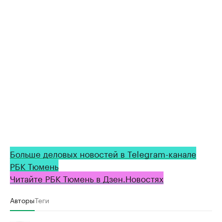
Больше деловых новостей в Telegram-канале
РБК Тюмень
Читайте РБК Тюмень в Дзен.Новостях
Авторы
Теги