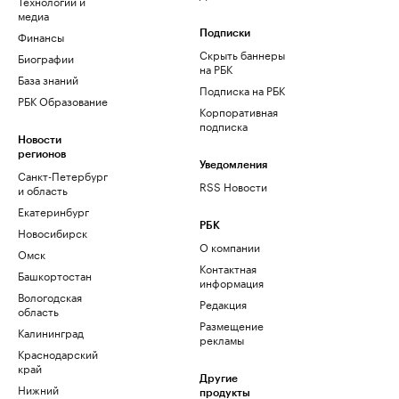
Технологии и
медиа
Финансы
Подписки
Скрыть баннеры
Биографии
на РБК
База знаний
Подписка на РБК
РБК Образование
Корпоративная
подписка
Новости
регионов
Уведомления
Санкт-Петербург
RSS Новости
и область
Екатеринбург
РБК
Новосибирск
О компании
Омск
Контактная
Башкортостан
информация
Вологодская
Редакция
область
Размещение
Калининград
рекламы
Краснодарский
край
Другие
Нижний
продукты