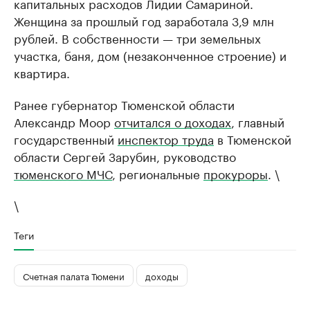
капитальных расходов Лидии Самариной.
Женщина за прошлый год заработала 3,9 млн
рублей. В собственности — три земельных
участка, баня, дом (незаконченное строение) и
квартира.
Ранее губернатор Тюменской области
Александр Моор
отчитался о доходах
, главный
государственный
инспектор труда
в Тюменской
области Сергей Зарубин, руководство
тюменского МЧС
, региональные
прокуроры
. \
\
Теги
Счетная палата Тюмени
доходы