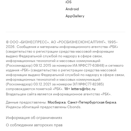
iOS
Android
AppGallery
© ООО «БИЗНЕСПРЕСС», АО «РОСБИЗНЕСКОНСАЛТИНГ», 1995–
2026. Сообщения и материалы информационного агентства «РБК»
(свидетельство о регистрации средства массовой информации
выдано Федеральной службой по надзору в сфере связи,
информационных технологий и массовых коммуникаций
(Роскомнадзор) 09.12.2015 за номером ИА №ФС77-63848) и сетевого
издания «РБК» (свидетельство о регистрации средства массовой
информации выдано Федеральной службой по надзору в сфере связи,
информационных технологий и массовых коммуникаций
(Роскомнадзор) 03.12.2021 за номером ЭЛ №ФС77-82385)
сопровождаются пометкой «РБК».
letters@rbc.ru
18+
Владельцем сайта является информационное агентство «РБК».
Данные предоставлены:
Мосбиржа
,
Санкт-Петербургская биржа
.
Индексы облигаций предоставлены Cbonds.
Информация об ограничениях
О соблюдении авторских прав