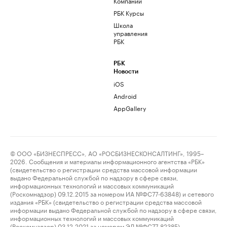
Компании
РБК Курсы
Школа
управления
РБК
РБК
Новости
iOS
Android
AppGallery
© ООО «БИЗНЕСПРЕСС», АО «РОСБИЗНЕСКОНСАЛТИНГ», 1995–
2026. Сообщения и материалы информационного агентства «РБК»
(свидетельство о регистрации средства массовой информации
выдано Федеральной службой по надзору в сфере связи,
информационных технологий и массовых коммуникаций
(Роскомнадзор) 09.12.2015 за номером ИА №ФС77-63848) и сетевого
издания «РБК» (свидетельство о регистрации средства массовой
информации выдано Федеральной службой по надзору в сфере связи,
информационных технологий и массовых коммуникаций
(Роскомнадзор) 03.12.2021 за номером ЭЛ №ФС77-82385)