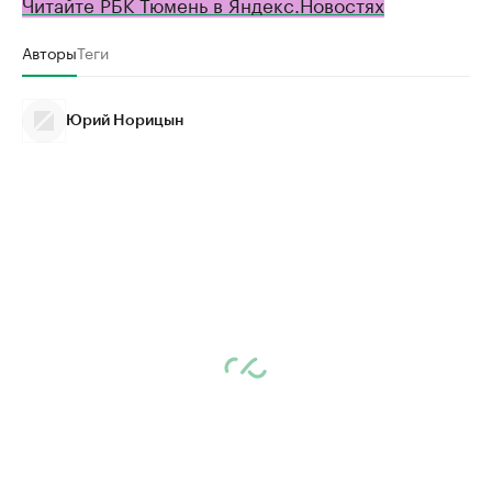
Читайте РБК Тюмень в Яндекс.Новостях
Авторы
Теги
Юрий Норицын