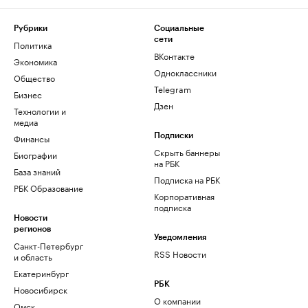
Рубрики
Социальные
сети
Политика
ВКонтакте
Экономика
Одноклассники
Общество
Telegram
Бизнес
Дзен
Технологии и
медиа
Финансы
Подписки
Скрыть баннеры
Биографии
на РБК
База знаний
Подписка на РБК
РБК Образование
Корпоративная
подписка
Новости
регионов
Уведомления
Санкт-Петербург
RSS Новости
и область
Екатеринбург
РБК
Новосибирск
О компании
Омск