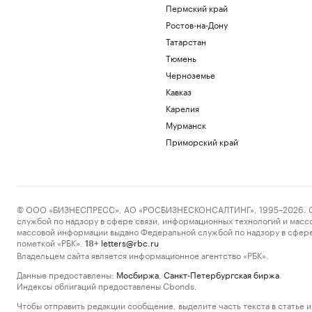
Пермский край
Ростов-на-Дону
Татарстан
Тюмень
Черноземье
Кавказ
Карелия
Мурманск
Приморский край
© ООО «БИЗНЕСПРЕСС», АО «РОСБИЗНЕСКОНСАЛТИНГ», 1995–2026. Сообщ
службой по надзору в сфере связи, информационных технологий и масс
массовой информации выдано Федеральной службой по надзору в сфере
пометкой «РБК».
letters@rbc.ru
18+
Владельцем сайта является информационное агентство «РБК».
Данные предоставлены:
Мосбиржа
,
Санкт-Петербургская биржа
.
Индексы облигаций предоставлены Cbonds.
Чтобы отправить редакции сообщение, выделите часть текста в статье и 