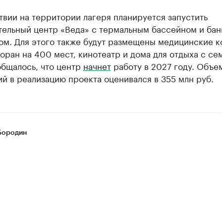
вии на территории лагеря планируется запустить
тельный центр «Веда» с термальным бассейном и ба
ом. Для этого также будут размещены медицинские к
оран на 400 мест, кинотеатр и дома для отдыха с се
общалось, что центр
начнет
работу в 2027 году. Объе
й в реализацию проекта оценивался в 355 млн руб.
Бородин