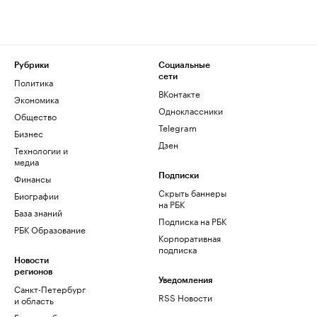
Рубрики
Социальные
сети
Политика
ВКонтакте
Экономика
Одноклассники
Общество
Telegram
Бизнес
Дзен
Технологии и
медиа
Финансы
Подписки
Скрыть баннеры
Биографии
на РБК
База знаний
Подписка на РБК
РБК Образование
Корпоративная
подписка
Новости
регионов
Уведомления
Санкт-Петербург
RSS Новости
и область
Екатеринбург