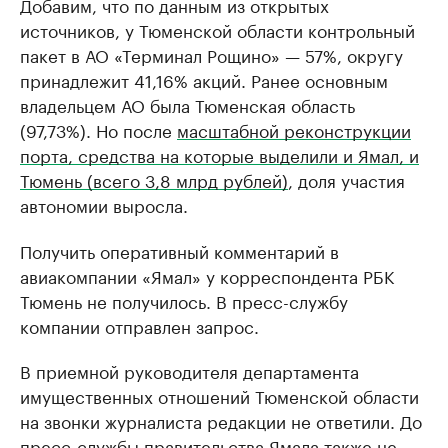
Добавим, что по данным из открытых
источников, у Тюменской области контрольный
пакет в АО «Терминал Рощино» — 57%, округу
принадлежит 41,16% акций. Ранее основным
владельцем АО была Тюменская область
(97,73%). Но после
масштабной реконструкции
порта, средства на которые выделили и Ямал, и
Тюмень (всего 3,8 млрд рублей)
, доля участия
автономии выросла.
Получить оперативный комментарий в
авиакомпании «Ямал» у корреспондента РБК
Тюмень не получилось. В пресс-службу
компании отправлен запрос.
В приемной руководителя департамента
имущественных отношений Тюменской области
на звонки журналиста редакции не ответили. До
пресс-службы правительства Ямала также не