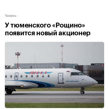
Тюмень
У тюменского «Рощино»
появится новый акционер