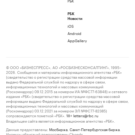
РБК
РБК
Новости
iOS
Android
AppGallery
© ООО «БИЗНЕСПРЕСС», АО «РОСБИЗНЕСКОНСАЛТИНГ», 1995–
2026. Сообщения и материалы информационного агентства «РБК»
(свидетельство о регистрации средства массовой информации
выдано Федеральной службой по надзору в сфере связи,
информационных технологий и массовых коммуникаций
(Роскомнадзор) 09.12.2015 за номером ИА №ФС77-63848) и сетевого
издания «РБК» (свидетельство о регистрации средства массовой
информации выдано Федеральной службой по надзору в сфере связи,
информационных технологий и массовых коммуникаций
(Роскомнадзор) 03.12.2021 за номером ЭЛ №ФС77-82385)
сопровождаются пометкой «РБК».
letters@rbc.ru
18+
Владельцем сайта является информационное агентство «РБК».
Данные предоставлены:
Мосбиржа
,
Санкт-Петербургская биржа
.
Индексы облигаций предоставлены Cbonds.