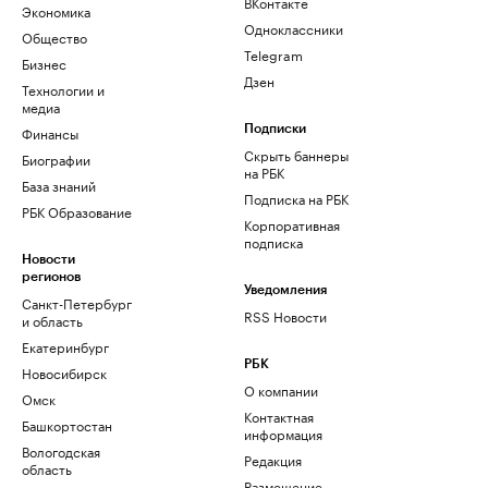
ВКонтакте
Экономика
Одноклассники
Общество
Telegram
Бизнес
Дзен
Технологии и
медиа
Финансы
Подписки
Скрыть баннеры
Биографии
на РБК
База знаний
Подписка на РБК
РБК Образование
Корпоративная
подписка
Новости
регионов
Уведомления
Санкт-Петербург
RSS Новости
и область
Екатеринбург
РБК
Новосибирск
О компании
Омск
Контактная
Башкортостан
информация
Вологодская
Редакция
область
Размещение