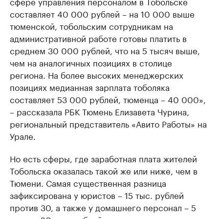
сфере управления персоналом в Тобольске
составляет 40 000 рублей – на 10 000 выше
тюменской, тобольским сотрудникам на
административной работе готовы платить в
среднем 30 000 рублей, что на 5 тысяч выше,
чем на аналогичных позициях в столице
региона. На более высоких менеджерских
позициях медианная зарплата тоболяка
составляет 53 000 рублей, тюменца – 40 000»,
– рассказала РБК Тюмень Елизавета Чурина,
региональный представитель «Авито Работы» на
Урале.
Но есть сферы, где заработная плата жителей
Тобольска оказалась такой же или ниже, чем в
Тюмени. Самая существенная разница
зафиксирована у юристов – 15 тыс. рублей
против 30, а также у домашнего персонал – 5
против 20 тыс. рублей.