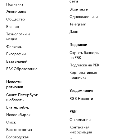
сети
Политика
ВКонтакте
Экономика
Одноклассники
Общество
Telegram
Бизнес
Дзен
Технологии и
медиа
Финансы
Подписки
Скрыть баннеры
Биографии
на РБК
База знаний
Подписка на РБК
РБК Образование
Корпоративная
подписка
Новости
регионов
Уведомления
Санкт-Петербург
RSS Новости
и область
Екатеринбург
РБК
Новосибирск
О компании
Омск
Контактная
Башкортостан
информация
Вологодская
Редакция