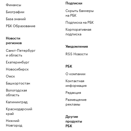
Финансы
Подписки
Скрыть баннеры
Биографии
на РБК
База знаний
Подписка на РБК
РБК Образование
Корпоративная
подписка
Новости
регионов
Уведомления
Санкт-Петербург
RSS Новости
и область
Екатеринбург
РБК
Новосибирск
О компании
Омск
Контактная
Башкортостан
информация
Вологодская
Редакция
область
Размещение
Калининград
рекламы
Краснодарский
край
Другие
Нижний
продукты
Новгород
РБК