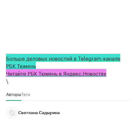
Больше деловых новостей в Telegram-канале
РБК Тюмень
Читайте РБК Тюмень в Яндекс.Новостях
\
Авторы
Теги
Светлана Садырина