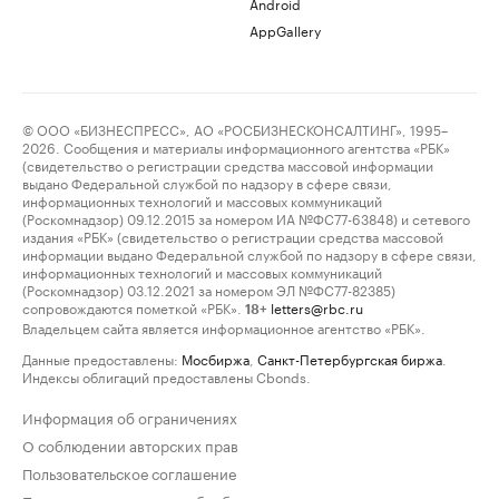
Android
AppGallery
© ООО «БИЗНЕСПРЕСС», АО «РОСБИЗНЕСКОНСАЛТИНГ», 1995–
2026. Сообщения и материалы информационного агентства «РБК»
(свидетельство о регистрации средства массовой информации
выдано Федеральной службой по надзору в сфере связи,
информационных технологий и массовых коммуникаций
(Роскомнадзор) 09.12.2015 за номером ИА №ФС77-63848) и сетевого
издания «РБК» (свидетельство о регистрации средства массовой
информации выдано Федеральной службой по надзору в сфере связи,
информационных технологий и массовых коммуникаций
(Роскомнадзор) 03.12.2021 за номером ЭЛ №ФС77-82385)
сопровождаются пометкой «РБК».
letters@rbc.ru
18+
Владельцем сайта является информационное агентство «РБК».
Данные предоставлены:
Мосбиржа
,
Санкт-Петербургская биржа
.
Индексы облигаций предоставлены Cbonds.
Информация об ограничениях
О соблюдении авторских прав
Пользовательское соглашение