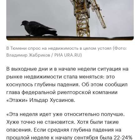
В Тюмени спрос на недвижимость в целом устоял (Фото:
Владимир Жабриков / РИА URA.RU)
В выходные дни и в начале недели ситуация на
рынке недвижимости стала меняться: это
коснулось глубины падения. Об этом сообщил
глава федеральной риелторской компании
«Этажи» Ильдар Хусаинов.
«Эта неделя идет уже относительно получше.
Хуже точно не становится. Хотя были такие
опасения. Если средняя глубина падения на
прошлой неделе к началу сентября была 22-24%