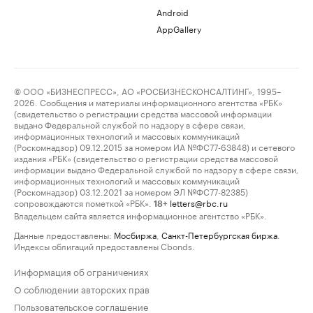
Android
AppGallery
© ООО «БИЗНЕСПРЕСС», АО «РОСБИЗНЕСКОНСАЛТИНГ», 1995–
2026. Сообщения и материалы информационного агентства «РБК»
(свидетельство о регистрации средства массовой информации
выдано Федеральной службой по надзору в сфере связи,
информационных технологий и массовых коммуникаций
(Роскомнадзор) 09.12.2015 за номером ИА №ФС77-63848) и сетевого
издания «РБК» (свидетельство о регистрации средства массовой
информации выдано Федеральной службой по надзору в сфере связи,
информационных технологий и массовых коммуникаций
(Роскомнадзор) 03.12.2021 за номером ЭЛ №ФС77-82385)
сопровождаются пометкой «РБК».
letters@rbc.ru
18+
Владельцем сайта является информационное агентство «РБК».
Данные предоставлены:
Мосбиржа
,
Санкт-Петербургская биржа
.
Индексы облигаций предоставлены Cbonds.
Информация об ограничениях
О соблюдении авторских прав
Пользовательское соглашение