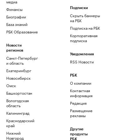
медиа
Финансы
Подписки
Скрыть баннеры
Биографии
на РБК
База знаний
Подписка на РБК
РБК Образование
Корпоративная
подписка
Новости
регионов
Уведомления
Санкт-Петербург
RSS Новости
и область
Екатеринбург
РБК
Новосибирск
О компании
Омск
Контактная
Башкортостан
информация
Вологодская
Редакция
область
Размещение
Калининград
рекламы
Краснодарский
край
Другие
Нижний
продукты
Новгород
РБК