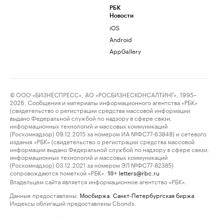
РБК
Новости
iOS
Android
AppGallery
© ООО «БИЗНЕСПРЕСС», АО «РОСБИЗНЕСКОНСАЛТИНГ», 1995–
2026. Сообщения и материалы информационного агентства «РБК»
(свидетельство о регистрации средства массовой информации
выдано Федеральной службой по надзору в сфере связи,
информационных технологий и массовых коммуникаций
(Роскомнадзор) 09.12.2015 за номером ИА №ФС77-63848) и сетевого
издания «РБК» (свидетельство о регистрации средства массовой
информации выдано Федеральной службой по надзору в сфере связи,
информационных технологий и массовых коммуникаций
(Роскомнадзор) 03.12.2021 за номером ЭЛ №ФС77-82385)
сопровождаются пометкой «РБК».
letters@rbc.ru
18+
Владельцем сайта является информационное агентство «РБК».
Данные предоставлены:
Мосбиржа
,
Санкт-Петербургская биржа
.
Индексы облигаций предоставлены Cbonds.