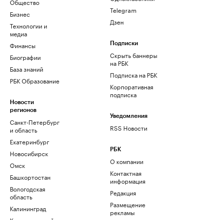
Общество
Telegram
Бизнес
Дзен
Технологии и
медиа
Финансы
Подписки
Скрыть баннеры
Биографии
на РБК
База знаний
Подписка на РБК
РБК Образование
Корпоративная
подписка
Новости
регионов
Уведомления
Санкт-Петербург
RSS Новости
и область
Екатеринбург
РБК
Новосибирск
О компании
Омск
Контактная
Башкортостан
информация
Вологодская
Редакция
область
Размещение
Калининград
рекламы
Краснодарский