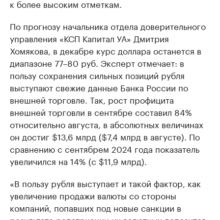
к более высоким отметкам.
По прогнозу начальника отдела доверительного
управления «КСП Капитал УА» Дмитрия
Хомякова, в декабре курс доллара останется в
диапазоне 77–80 руб. Эксперт отмечает: в
пользу сохранения сильных позиций рубля
выступают свежие данные Банка России по
внешней торговле. Так, рост профицита
внешней торговли в сентябре составил 84%
относительно августа, в абсолютных величинах
он достиг $13,6 млрд ($7,4 млрд в августе). По
сравнению с сентябрем 2024 года показатель
увеличился на 14% (с $11,9 млрд).
«В пользу рубля выступает и такой фактор, как
увеличение продажи валюты со стороны
компаний, попавших под новые санкции в
результате репатриации их валютных депозитов.