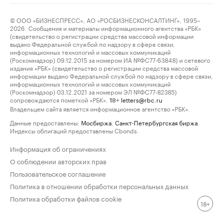
© ООО «БИЗНЕСПРЕСС», АО «РОСБИЗНЕСКОНСАЛТИНГ», 1995–
2026. Сообщения и материалы информационного агентства «РБК»
(свидетельство о регистрации средства массовой информации
выдано Федеральной службой по надзору в сфере связи,
информационных технологий и массовых коммуникаций
(Роскомнадзор) 09.12.2015 за номером ИА №ФС77-63848) и сетевого
издания «РБК» (свидетельство о регистрации средства массовой
информации выдано Федеральной службой по надзору в сфере связи,
информационных технологий и массовых коммуникаций
(Роскомнадзор) 03.12.2021 за номером ЭЛ №ФС77-82385)
сопровождаются пометкой «РБК».
letters@rbc.ru
18+
Владельцем сайта является информационное агентство «РБК».
Данные предоставлены:
Мосбиржа
,
Санкт-Петербургская биржа
.
Индексы облигаций предоставлены Cbonds.
Информация об ограничениях
О соблюдении авторских прав
Пользовательское соглашение
Политика в отношении обработки персональных данных
Политика обработки файлов cookie
18+