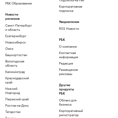
РБК Образование
Корпоративная
подписка
Новости
регионов
Уведомления
Санкт-Петербург
RSS Новости
и область
Екатеринбург
РБК
Новосибирск
О компании
Омск
Контактная
Башкортостан
информация
Вологодская
Редакция
область
Размещение
Калининград
рекламы
Краснодарский
край
Другие
Нижний
продукты
Новгород
РБК
Пермский край
Облако для
бизнеса
Ростов-на-Дону
Корпоративный
Татарстан
регистратор
Тюмень