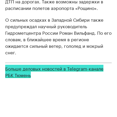
ДТП на дорогах. Также возможны задержки в
расписании полетов аэропорта «Рощино».
О сильных осадках в Западной Сибири также
предупреждал научный руководитель
Гидрометцентра России Роман Вильфанд. По его
словам, в ближайшее время в регионе
ожидается сильный ветер, гололед и мокрый
снег.
Больше деловых новостей в Telegram-канале
РБК Тюмень