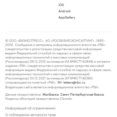
iOS
Android
AppGallery
© ООО «БИЗНЕСПРЕСС», АО «РОСБИЗНЕСКОНСАЛТИНГ», 1995–
2026. Сообщения и материалы информационного агентства «РБК»
(свидетельство о регистрации средства массовой информации
выдано Федеральной службой по надзору в сфере связи,
информационных технологий и массовых коммуникаций
(Роскомнадзор) 09.12.2015 за номером ИА №ФС77-63848) и сетевого
издания «РБК» (свидетельство о регистрации средства массовой
информации выдано Федеральной службой по надзору в сфере связи,
информационных технологий и массовых коммуникаций
(Роскомнадзор) 03.12.2021 за номером ЭЛ №ФС77-82385)
сопровождаются пометкой «РБК».
letters@rbc.ru
18+
Владельцем сайта является информационное агентство «РБК».
Данные предоставлены:
Мосбиржа
,
Санкт-Петербургская биржа
.
Индексы облигаций предоставлены Cbonds.
Информация об ограничениях
О соблюдении авторских прав