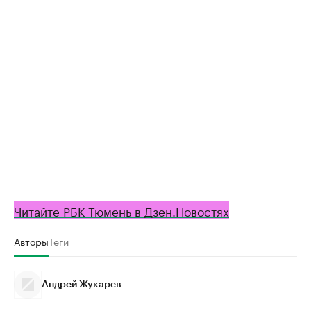
Читайте РБК Тюмень в Дзен.Новостях
Авторы
Теги
Андрей Жукарев