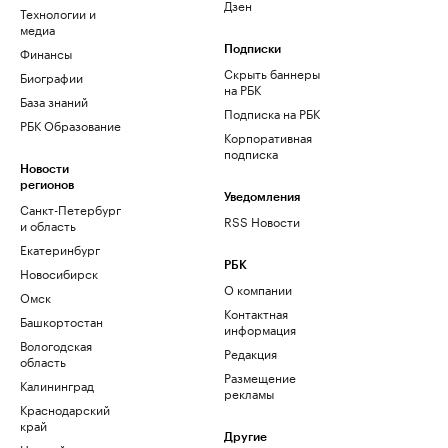
Дзен
Технологии и
медиа
Финансы
Подписки
Скрыть баннеры
Биографии
на РБК
База знаний
Подписка на РБК
РБК Образование
Корпоративная
подписка
Новости
регионов
Уведомления
Санкт-Петербург
RSS Новости
и область
Екатеринбург
РБК
Новосибирск
О компании
Омск
Контактная
Башкортостан
информация
Вологодская
Редакция
область
Размещение
Калининград
рекламы
Краснодарский
край
Другие