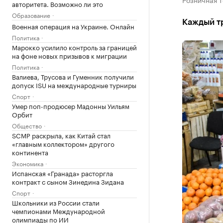
авторитета. Возможно ли это
Образование
Каждый т
Военная операция на Украине. Онлайн
Политика
Марокко усилило контроль за границей
на фоне новых призывов к миграции
Политика
Валиева, Трусова и Гуменник получили
допуск ISU на международные турниры
Спорт
Умер поп-продюсер Мадонны Уильям
Орбит
Общество
SCMP раскрыла, как Китай стал
«главным коллектором» другого
континента
Экономика
Испанская «Гранада» расторгла
контракт с сыном Зинедина Зидана
Спорт
Школьники из России стали
чемпионами Международной
олимпиады по ИИ