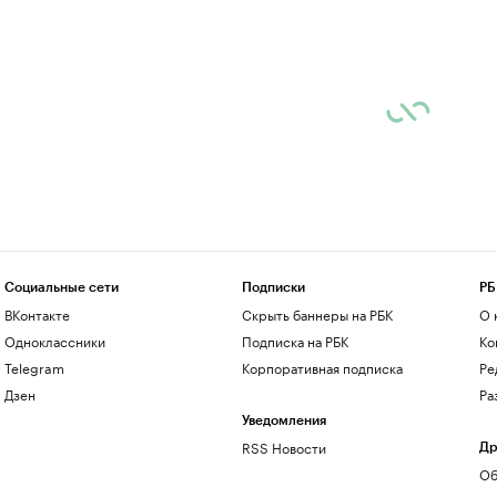
Социальные сети
Подписки
РБ
ВКонтакте
Скрыть баннеры на РБК
О 
Одноклассники
Подписка на РБК
Ко
Telegram
Корпоративная подписка
Ре
Дзен
Ра
Уведомления
RSS Новости
Др
Об