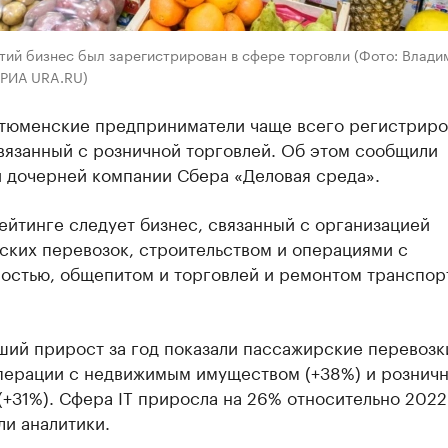
тий бизнес был зарегистрирован в сфере торговли (Фото: Влади
 РИА URA.RU)
. тюменские предприниматели чаще всего регистриро
вязанный с розничной торговлей. Об этом сообщили
и дочерней компании Сбера «Деловая среда».
ейтинге следует бизнес, связанный с организацией
ских перевозок, строительством и операциями с
остью, общепитом и торговлей и ремонтом транспор
ший прирост за год показали пассажирские перевозк
операции с недвижимым имуществом (+38%) и розничн
(+31%). Сфера IT приросла на 26% относительно 2022
и аналитики.