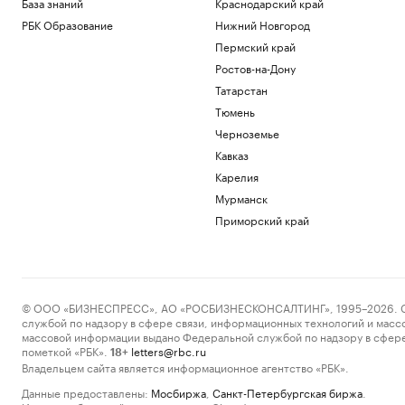
База знаний
Краснодарский край
РБК Образование
Нижний Новгород
Пермский край
Ростов-на-Дону
Татарстан
Тюмень
Черноземье
Кавказ
Карелия
Мурманск
Приморский край
© ООО «БИЗНЕСПРЕСС», АО «РОСБИЗНЕСКОНСАЛТИНГ», 1995–2026. Сообщ
службой по надзору в сфере связи, информационных технологий и масс
массовой информации выдано Федеральной службой по надзору в сфере
пометкой «РБК».
letters@rbc.ru
18+
Владельцем сайта является информационное агентство «РБК».
Данные предоставлены:
Мосбиржа
,
Санкт-Петербургская биржа
.