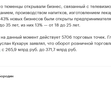
го тюменцы открывали бизнес, связанный с телевизи
анием, производством напитков, изготовлением лека
 43% новых бизнесов были открыты предпринимателя
до 35 лет, из них 13% — от 18 до 25 лет.
на данный момент действует 5706 торговых точек. Г
слан Кухарук заявлял, что оборот розничной торговли
с
с 265,9 млрд руб. до 371,7 млрд руб.
Бородин