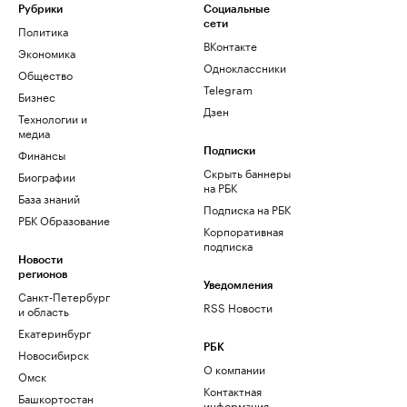
Рубрики
Социальные
сети
Политика
ВКонтакте
Экономика
Одноклассники
Общество
Telegram
Бизнес
Дзен
Технологии и
медиа
Финансы
Подписки
Скрыть баннеры
Биографии
на РБК
База знаний
Подписка на РБК
РБК Образование
Корпоративная
подписка
Новости
регионов
Уведомления
Санкт-Петербург
RSS Новости
и область
Екатеринбург
РБК
Новосибирск
О компании
Омск
Контактная
Башкортостан
информация