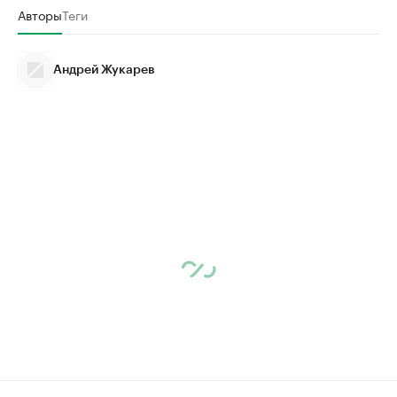
Авторы
Теги
Андрей Жукарев