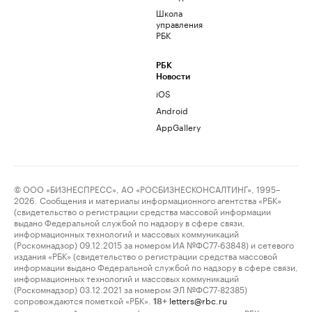
Школа
управления
РБК
РБК
Новости
iOS
Android
AppGallery
© ООО «БИЗНЕСПРЕСС», АО «РОСБИЗНЕСКОНСАЛТИНГ», 1995–
2026. Сообщения и материалы информационного агентства «РБК»
(свидетельство о регистрации средства массовой информации
выдано Федеральной службой по надзору в сфере связи,
информационных технологий и массовых коммуникаций
(Роскомнадзор) 09.12.2015 за номером ИА №ФС77-63848) и сетевого
издания «РБК» (свидетельство о регистрации средства массовой
информации выдано Федеральной службой по надзору в сфере связи,
информационных технологий и массовых коммуникаций
(Роскомнадзор) 03.12.2021 за номером ЭЛ №ФС77-82385)
сопровождаются пометкой «РБК».
letters@rbc.ru
18+