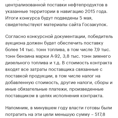
централизованной поставки нефтепродуктов в
указанные территории в навигацию 2015 года.
Итоги конкурса будут подведены 5 мая,
свидетельствуют материалы сайта Госзакупок.
Согласно конкурсной документации, победитель
аукциона должен будет обеспечить поставку
более 14 тыс. тонн топлива, в том числе 7,9 тыс.
тонн бензина марки А-92, 3,8 тыс. тонн зимнего
дизельного топлива и т.д. В стоимость контракта
входят все затраты поставщика связанные с
поставкой продукции, в том числе налог на
добавленную стоимость, другие налоги, сборы и
иные обязательные платежи, произведенные
поставщиком в целях исполнения контракта.
Напомним, в минувшем году власти готовы были
потратить на эти цели меньшую сумму – 517,8