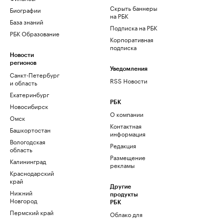
Скрыть баннеры
Биографии
на РБК
База знаний
Подписка на РБК
РБК Образование
Корпоративная
подписка
Новости
регионов
Уведомления
Санкт-Петербург
RSS Новости
и область
Екатеринбург
РБК
Новосибирск
О компании
Омск
Контактная
Башкортостан
информация
Вологодская
Редакция
область
Размещение
Калининград
рекламы
Краснодарский
край
Другие
Нижний
продукты
Новгород
РБК
Пермский край
Облако для