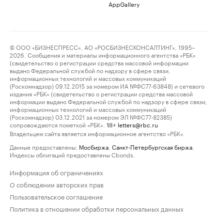
AppGallery
© ООО «БИЗНЕСПРЕСС», АО «РОСБИЗНЕСКОНСАЛТИНГ», 1995–
2026. Сообщения и материалы информационного агентства «РБК»
(свидетельство о регистрации средства массовой информации
выдано Федеральной службой по надзору в сфере связи,
информационных технологий и массовых коммуникаций
(Роскомнадзор) 09.12.2015 за номером ИА №ФС77-63848) и сетевого
издания «РБК» (свидетельство о регистрации средства массовой
информации выдано Федеральной службой по надзору в сфере связи,
информационных технологий и массовых коммуникаций
(Роскомнадзор) 03.12.2021 за номером ЭЛ №ФС77-82385)
сопровождаются пометкой «РБК».
letters@rbc.ru
18+
Владельцем сайта является информационное агентство «РБК».
Данные предоставлены:
Мосбиржа
,
Санкт-Петербургская биржа
.
Индексы облигаций предоставлены Cbonds.
Информация об ограничениях
О соблюдении авторских прав
Пользовательское соглашение
Политика в отношении обработки персональных данных