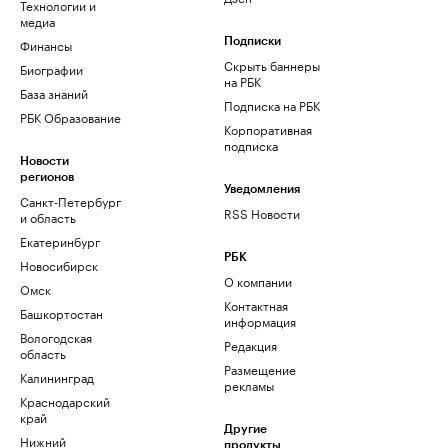
Технологии и
медиа
Финансы
Подписки
Скрыть баннеры
Биографии
на РБК
База знаний
Подписка на РБК
РБК Образование
Корпоративная
подписка
Новости
регионов
Уведомления
Санкт-Петербург
RSS Новости
и область
Екатеринбург
РБК
Новосибирск
О компании
Омск
Контактная
Башкортостан
информация
Вологодская
Редакция
область
Размещение
Калининград
рекламы
Краснодарский
край
Другие
Нижний
продукты