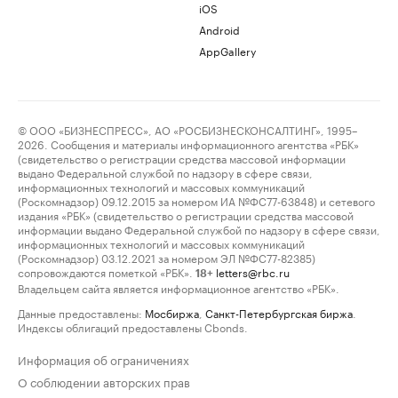
iOS
Android
AppGallery
© ООО «БИЗНЕСПРЕСС», АО «РОСБИЗНЕСКОНСАЛТИНГ», 1995–
2026. Сообщения и материалы информационного агентства «РБК»
(свидетельство о регистрации средства массовой информации
выдано Федеральной службой по надзору в сфере связи,
информационных технологий и массовых коммуникаций
(Роскомнадзор) 09.12.2015 за номером ИА №ФС77-63848) и сетевого
издания «РБК» (свидетельство о регистрации средства массовой
информации выдано Федеральной службой по надзору в сфере связи,
информационных технологий и массовых коммуникаций
(Роскомнадзор) 03.12.2021 за номером ЭЛ №ФС77-82385)
сопровождаются пометкой «РБК».
letters@rbc.ru
18+
Владельцем сайта является информационное агентство «РБК».
Данные предоставлены:
Мосбиржа
,
Санкт-Петербургская биржа
.
Индексы облигаций предоставлены Cbonds.
Информация об ограничениях
О соблюдении авторских прав