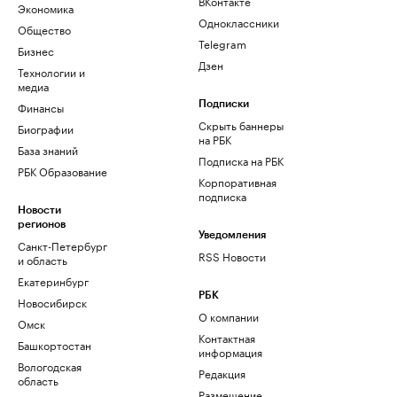
ВКонтакте
Экономика
Одноклассники
Общество
Telegram
Бизнес
Дзен
Технологии и
медиа
Финансы
Подписки
Скрыть баннеры
Биографии
на РБК
База знаний
Подписка на РБК
РБК Образование
Корпоративная
подписка
Новости
регионов
Уведомления
Санкт-Петербург
RSS Новости
и область
Екатеринбург
РБК
Новосибирск
О компании
Омск
Контактная
Башкортостан
информация
Вологодская
Редакция
область
Размещение