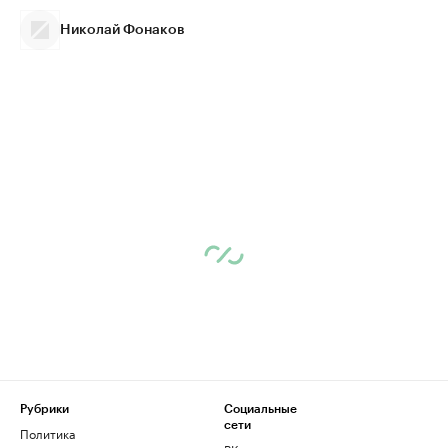
Николай Фонаков
Рубрики
Социальные
сети
Политика