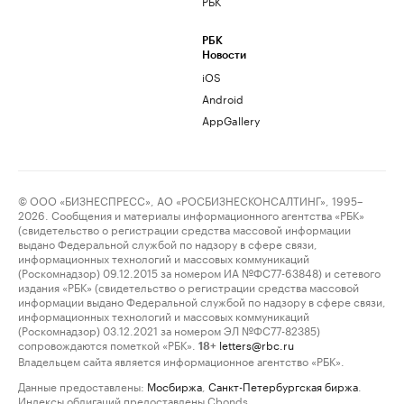
РБК
РБК
Новости
iOS
Android
AppGallery
© ООО «БИЗНЕСПРЕСС», АО «РОСБИЗНЕСКОНСАЛТИНГ», 1995–
2026. Сообщения и материалы информационного агентства «РБК»
(свидетельство о регистрации средства массовой информации
выдано Федеральной службой по надзору в сфере связи,
информационных технологий и массовых коммуникаций
(Роскомнадзор) 09.12.2015 за номером ИА №ФС77-63848) и сетевого
издания «РБК» (свидетельство о регистрации средства массовой
информации выдано Федеральной службой по надзору в сфере связи,
информационных технологий и массовых коммуникаций
(Роскомнадзор) 03.12.2021 за номером ЭЛ №ФС77-82385)
сопровождаются пометкой «РБК».
letters@rbc.ru
18+
Владельцем сайта является информационное агентство «РБК».
Данные предоставлены:
Мосбиржа
,
Санкт-Петербургская биржа
.
Индексы облигаций предоставлены Cbonds.