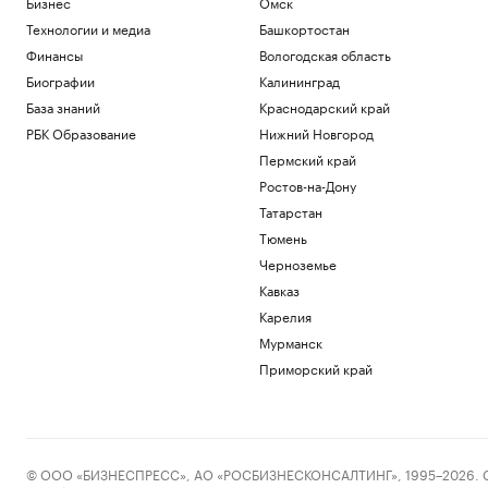
Бизнес
Омск
Технологии и медиа
Башкортостан
Финансы
Вологодская область
Биографии
Калининград
База знаний
Краснодарский край
РБК Образование
Нижний Новгород
Пермский край
Ростов-на-Дону
Татарстан
Тюмень
Черноземье
Кавказ
Карелия
Мурманск
Приморский край
© ООО «БИЗНЕСПРЕСС», АО «РОСБИЗНЕСКОНСАЛТИНГ», 1995–2026. Сообщ