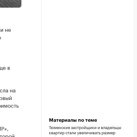
и не
о
ще в
сла на
ервый
оимость
Материалы по теме
Тюменские застройщики и владельцы
Р»,
квартир стали увеличивать размер
второй