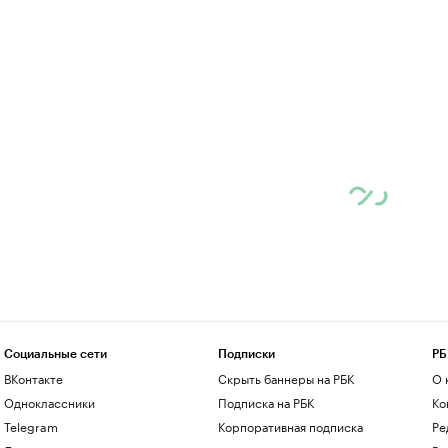
Социальные сети
Подписки
РБ
ВКонтакте
Скрыть баннеры на РБК
О 
Одноклассники
Подписка на РБК
Ко
Telegram
Корпоративная подписка
Ре