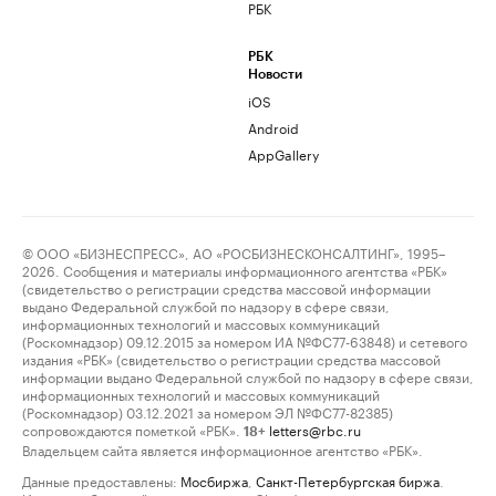
РБК
РБК
Новости
iOS
Android
AppGallery
© ООО «БИЗНЕСПРЕСС», АО «РОСБИЗНЕСКОНСАЛТИНГ», 1995–
2026. Сообщения и материалы информационного агентства «РБК»
(свидетельство о регистрации средства массовой информации
выдано Федеральной службой по надзору в сфере связи,
информационных технологий и массовых коммуникаций
(Роскомнадзор) 09.12.2015 за номером ИА №ФС77-63848) и сетевого
издания «РБК» (свидетельство о регистрации средства массовой
информации выдано Федеральной службой по надзору в сфере связи,
информационных технологий и массовых коммуникаций
(Роскомнадзор) 03.12.2021 за номером ЭЛ №ФС77-82385)
сопровождаются пометкой «РБК».
letters@rbc.ru
18+
Владельцем сайта является информационное агентство «РБК».
Данные предоставлены:
Мосбиржа
,
Санкт-Петербургская биржа
.