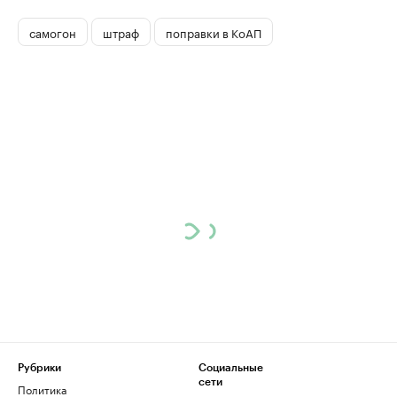
самогон
штраф
поправки в КоАП
Рубрики
Социальные
сети
Политика