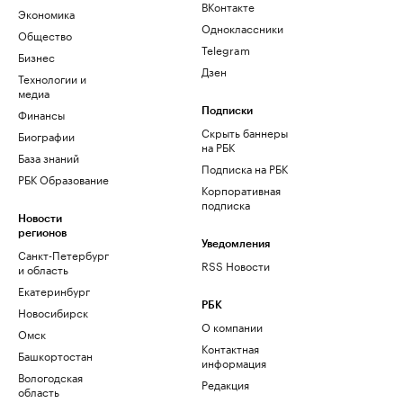
ВКонтакте
Экономика
Одноклассники
Общество
Telegram
Бизнес
Дзен
Технологии и
медиа
Финансы
Подписки
Скрыть баннеры
Биографии
на РБК
База знаний
Подписка на РБК
РБК Образование
Корпоративная
подписка
Новости
регионов
Уведомления
Санкт-Петербург
RSS Новости
и область
Екатеринбург
РБК
Новосибирск
О компании
Омск
Контактная
Башкортостан
информация
Вологодская
Редакция
область