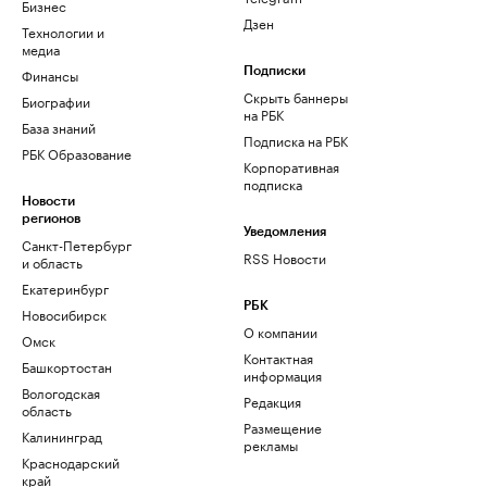
Бизнес
Дзен
Технологии и
медиа
Финансы
Подписки
Скрыть баннеры
Биографии
на РБК
База знаний
Подписка на РБК
РБК Образование
Корпоративная
подписка
Новости
регионов
Уведомления
Санкт-Петербург
RSS Новости
и область
Екатеринбург
РБК
Новосибирск
О компании
Омск
Контактная
Башкортостан
информация
Вологодская
Редакция
область
Размещение
Калининград
рекламы
Краснодарский
край