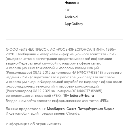
Новости
iOS
Android
AppGallery
© ООО «БИЗНЕСПРЕСС», АО «РОСБИЗНЕСКОНСАЛТИНГ», 1995–
2026. Сообщения и материалы информационного агентства «РБК»
(свидетельство о регистрации средства массовой информации
выдано Федеральной службой по надзору в сфере связи,
информационных технологий и массовых коммуникаций
(Роскомнадзор) 09.12.2015 за номером ИА №ФС77-63848) и сетевого
издания «РБК» (свидетельство о регистрации средства массовой
информации выдано Федеральной службой по надзору в сфере связи,
информационных технологий и массовых коммуникаций
(Роскомнадзор) 03.12.2021 за номером ЭЛ №ФС77-82385)
сопровождаются пометкой «РБК».
letters@rbc.ru
18+
Владельцем сайта является информационное агентство «РБК».
Данные предоставлены:
Мосбиржа
,
Санкт-Петербургская биржа
.
Индексы облигаций предоставлены Cbonds.
Информация об ограничениях