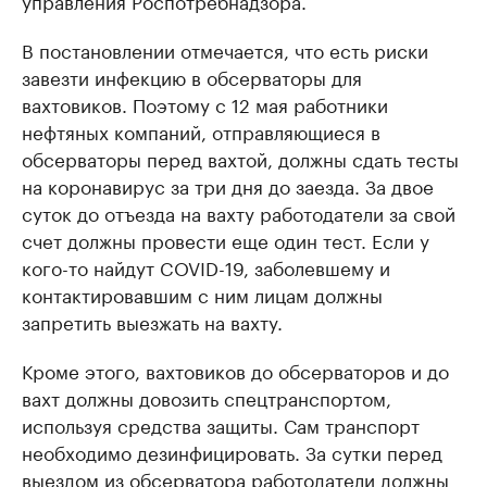
управления Роспотребнадзора.
В постановлении отмечается, что есть риски
завезти инфекцию в обсерваторы для
вахтовиков. Поэтому с 12 мая работники
нефтяных компаний, отправляющиеся в
обсерваторы перед вахтой, должны сдать тесты
на коронавирус за три дня до заезда. За двое
суток до отъезда на вахту работодатели за свой
счет должны провести еще один тест. Если у
кого-то найдут COVID-19, заболевшему и
контактировавшим с ним лицам должны
запретить выезжать на вахту.
Кроме этого, вахтовиков до обсерваторов и до
вахт должны довозить спецтранспортом,
используя средства защиты. Сам транспорт
необходимо дезинфицировать. За сутки перед
выездом из обсерватора работодатели должны