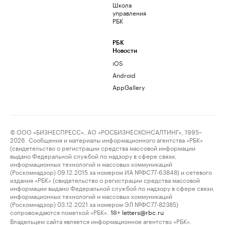
Школа
управления
РБК
РБК
Новости
iOS
Android
AppGallery
© ООО «БИЗНЕСПРЕСС», АО «РОСБИЗНЕСКОНСАЛТИНГ», 1995–
2026. Сообщения и материалы информационного агентства «РБК»
(свидетельство о регистрации средства массовой информации
выдано Федеральной службой по надзору в сфере связи,
информационных технологий и массовых коммуникаций
(Роскомнадзор) 09.12.2015 за номером ИА №ФС77-63848) и сетевого
издания «РБК» (свидетельство о регистрации средства массовой
информации выдано Федеральной службой по надзору в сфере связи,
информационных технологий и массовых коммуникаций
(Роскомнадзор) 03.12.2021 за номером ЭЛ №ФС77-82385)
сопровождаются пометкой «РБК».
letters@rbc.ru
18+
Владельцем сайта является информационное агентство «РБК».