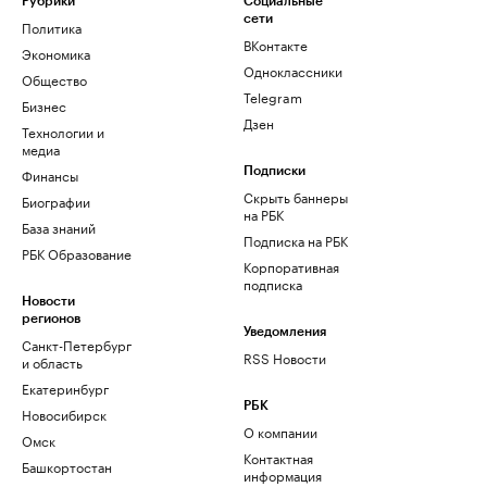
Рубрики
Социальные
сети
Политика
ВКонтакте
Экономика
Одноклассники
Общество
Telegram
Бизнес
Дзен
Технологии и
медиа
Финансы
Подписки
Скрыть баннеры
Биографии
на РБК
База знаний
Подписка на РБК
РБК Образование
Корпоративная
подписка
Новости
регионов
Уведомления
Санкт-Петербург
RSS Новости
и область
Екатеринбург
РБК
Новосибирск
О компании
Омск
Контактная
Башкортостан
информация