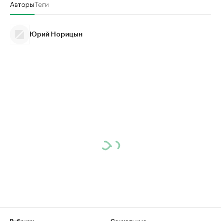
Авторы
Теги
Юрий Норицын