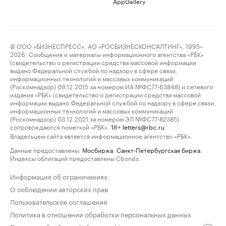
AppGallery
© ООО «БИЗНЕСПРЕСС», АО «РОСБИЗНЕСКОНСАЛТИНГ», 1995–
2026. Сообщения и материалы информационного агентства «РБК»
(свидетельство о регистрации средства массовой информации
выдано Федеральной службой по надзору в сфере связи,
информационных технологий и массовых коммуникаций
(Роскомнадзор) 09.12.2015 за номером ИА №ФС77-63848) и сетевого
издания «РБК» (свидетельство о регистрации средства массовой
информации выдано Федеральной службой по надзору в сфере связи,
информационных технологий и массовых коммуникаций
(Роскомнадзор) 03.12.2021 за номером ЭЛ №ФС77-82385)
сопровождаются пометкой «РБК».
letters@rbc.ru
18+
Владельцем сайта является информационное агентство «РБК».
Данные предоставлены:
Мосбиржа
,
Санкт-Петербургская биржа
.
Индексы облигаций предоставлены Cbonds.
Информация об ограничениях
О соблюдении авторских прав
Пользовательское соглашение
Политика в отношении обработки персональных данных