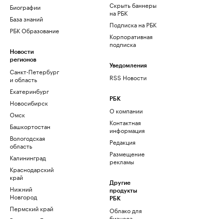
Скрыть баннеры
Биографии
на РБК
База знаний
Подписка на РБК
РБК Образование
Корпоративная
подписка
Новости
регионов
Уведомления
Санкт-Петербург
RSS Новости
и область
Екатеринбург
РБК
Новосибирск
О компании
Омск
Контактная
Башкортостан
информация
Вологодская
Редакция
область
Размещение
Калининград
рекламы
Краснодарский
край
Другие
Нижний
продукты
Новгород
РБК
Пермский край
Облако для
бизнеса