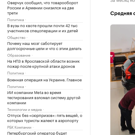
Оверчук сообщил, что товарооборот
России и Армении снизился на две
трети
Средняя с
Политика
В вузы по квоте прошли почти 42 тыс
участников спецоперации и их детей
Общество
Почему наш мозг саботирует
долгосрочные цели и что с этим делать
Образование
На НПЗ в Ярославской области возник
пожар после крупной атаки дронов
Политика
Военная операция на Украине. Главное
Политика
ИИ компании Meta во время
тестирования взломал систему другой
компании
Технологии и медиа
Отпуск без «сюрпризов»: пять вещей, о
которых туристы жалеют в аэропорту
РБК Компании
Петербургский оператор будет