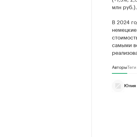
млн руб.).
В 2024 г
немецкие 
стоимость
самыми в
реализова
Авторы
Теги
Юлия 