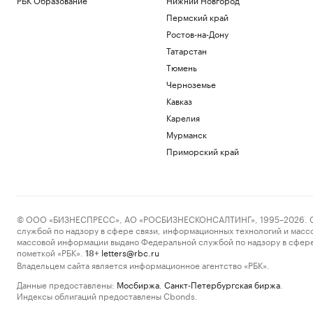
Пермский край
Ростов-на-Дону
Татарстан
Тюмень
Черноземье
Кавказ
Карелия
Мурманск
Приморский край
© ООО «БИЗНЕСПРЕСС», АО «РОСБИЗНЕСКОНСАЛТИНГ», 1995–2026. Сообщ
службой по надзору в сфере связи, информационных технологий и масс
массовой информации выдано Федеральной службой по надзору в сфере
пометкой «РБК».
letters@rbc.ru
18+
Владельцем сайта является информационное агентство «РБК».
Данные предоставлены:
Мосбиржа
,
Санкт-Петербургская биржа
.
Индексы облигаций предоставлены Cbonds.