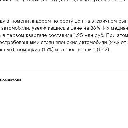
оду в Тюмени лидером по росту цен на вторичном ры
автомобили, увеличившись в цене на 38%. Их медиа
 в первом квартале составила 1,25 млн руб. При это
остребованными стали японские автомобили (27% от 
нных), немецкие (15%) и отечественные (13%).
Комнатова