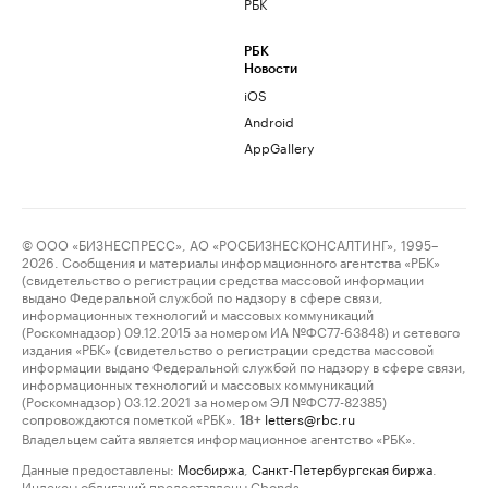
РБК
РБК
Новости
iOS
Android
AppGallery
© ООО «БИЗНЕСПРЕСС», АО «РОСБИЗНЕСКОНСАЛТИНГ», 1995–
2026. Сообщения и материалы информационного агентства «РБК»
(свидетельство о регистрации средства массовой информации
выдано Федеральной службой по надзору в сфере связи,
информационных технологий и массовых коммуникаций
(Роскомнадзор) 09.12.2015 за номером ИА №ФС77-63848) и сетевого
издания «РБК» (свидетельство о регистрации средства массовой
информации выдано Федеральной службой по надзору в сфере связи,
информационных технологий и массовых коммуникаций
(Роскомнадзор) 03.12.2021 за номером ЭЛ №ФС77-82385)
сопровождаются пометкой «РБК».
letters@rbc.ru
18+
Владельцем сайта является информационное агентство «РБК».
Данные предоставлены:
Мосбиржа
,
Санкт-Петербургская биржа
.
Индексы облигаций предоставлены Cbonds.